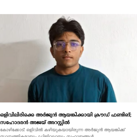
ഒളിവിലിരിക്കെ അര്‍ജുന്‍ ആയങ്കിക്കായി ക്രൗഡ് ഫണ്ടിങ്;
സഹോദരന്‍ അജയ് അറസ്റ്റില്‍
കോഴിക്കോട്: ഒളിവില്‍ കഴിയുകയായിരുന്ന അര്‍ജുന്‍ ആയങ്കിക്ക്
സാമ്പത്തികമായും ഡിജിറ്റലായും സഹായങ്ങള്‍...