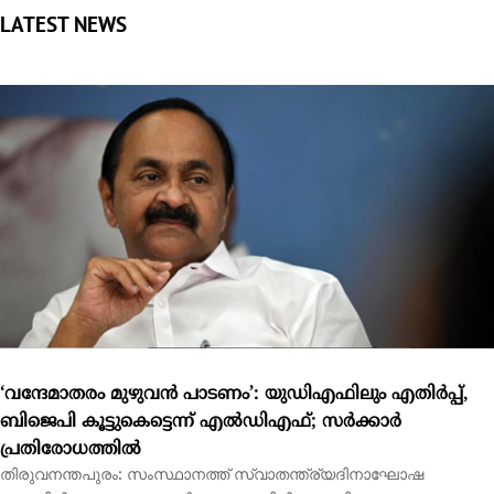
‘വന്ദേമാതരം മുഴുവന്‍ പാടണം’: യുഡിഎഫിലും എതിര്‍പ്പ്,
ബിജെപി കൂട്ടുകെട്ടെന്ന് എല്‍ഡിഎഫ്; സര്‍ക്കാര്‍
പ്രതിരോധത്തില്‍
തിരുവനന്തപുരം: സംസ്ഥാനത്ത് സ്വാതന്ത്ര്യദിനാഘോഷ
വേളയില്‍ വന്ദേമാതരം പൂര്‍ണ രൂപത്തില്‍ ആലപിക്കണമെന്ന...