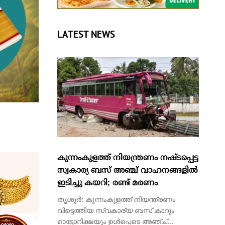
LATEST NEWS
കുന്നംകുളത്ത് നിയന്ത്രണം നഷ്ടപ്പെട്ട
സ്വകാര്യ ബസ് അഞ്ച് വാഹനങ്ങളിൽ
ഇടിച്ചു കയറി; രണ്ട് മരണം
തൃശൂർ: കുന്നംകുളത്ത് നിയന്ത്രണം
വിട്ടെത്തിയ സ്വകാര്യ ബസ് കാറും
ഓട്ടോറിക്ഷയും ഉൾപ്പെടെ അഞ്ച്...