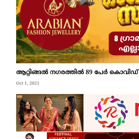
ആറ്റിങ്ങൽ നഗരത്തിൽ 89 പേർ കൊവിഡ
Oct 1, 2021