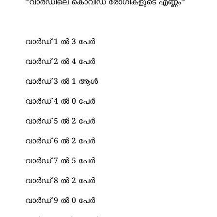
*വാർഡിലെ കൊവിഡ് രോഗികളുടെ എണ്ണം*
വാർഡ് 1 ൽ 3 പേർ
വാർഡ് 2 ൽ 4 പേർ
വാർഡ് 3 ൽ 1 ആൾ
വാർഡ് 4 ൽ 0 പേർ
വാർഡ് 5 ൽ 2 പേർ
വാർഡ് 6 ൽ 2 പേർ
വാർഡ്‌ 7 ൽ 5 പേർ
വാർഡ് 8 ൽ 2 പേർ
വാർഡ് 9 ൽ 0 പേർ