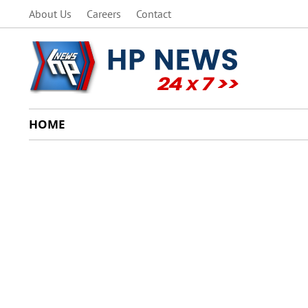
About Us
Careers
Contact
HOME