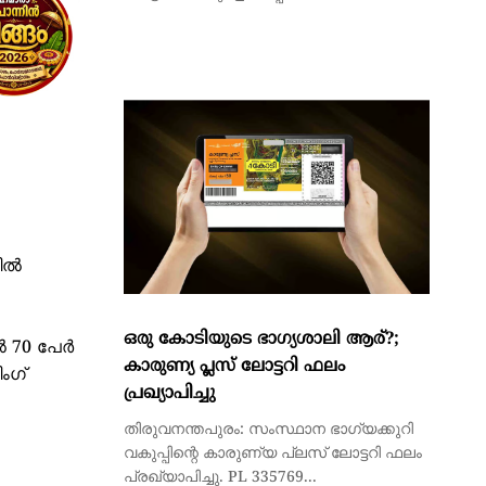
തിൽ
ഒരു കോടിയുടെ ഭാഗ്യശാലി ആര്?;
ൽ 70 പേർ
കാരുണ്യ പ്ലസ് ലോട്ടറി ഫലം
ംഗ്
പ്രഖ്യാപിച്ചു
തിരുവനന്തപുരം: സംസ്ഥാന ഭാഗ്യക്കുറി
വകുപ്പിന്റെ കാരുണ്യ പ്ലസ് ലോട്ടറി ഫലം
പ്രഖ്യാപിച്ചു. PL 335769...