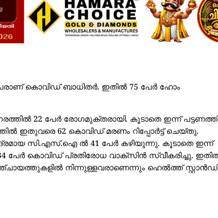
89 പേരാണ് കൊവിഡ് ബാധിതർ. ഇതിൽ 75 പേർ ഹോം
 നഗരത്തിൽ 22 പേർ രോഗമുക്തരായി. കൂടാതെ ഇന്ന് പട്ടണത്
ത്തിൽ ഇതുവരെ 62 കൊവിഡ് മരണം റിപ്പോർട്ട് ചെയ്തു.
രമായ സി.എസ്.ഐ ൽ 41 പേർ കഴിയുന്നു. കൂടാതെ ഇന്ന്
134 പേർ കൊവിഡ് പ്രതിരോധ വാക്സിൻ സ്വീകരിച്ചു. ഇതി
ഞ്ചായത്തുകളിൽ നിന്നുള്ളവരാണെന്നും ഹെൽത്ത് സ്റ്റാൻഡി