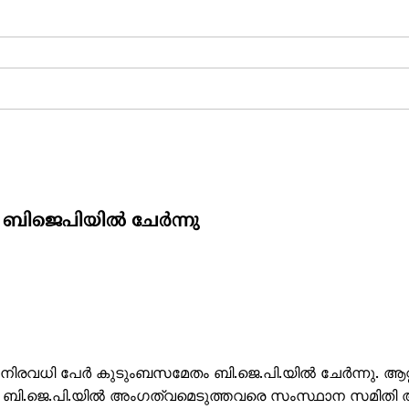
ട് ബിജെപിയിൽ ചേർന്നു
ന് നിരവധി പേർ കുടുംബസമേതം ബി.ജെ.പി.യിൽ ചേർന്നു. ആറ്
 ബി.ജെ.പി.യിൽ അംഗത്വമെടുത്തവരെ സംസ്ഥാന സമിതി