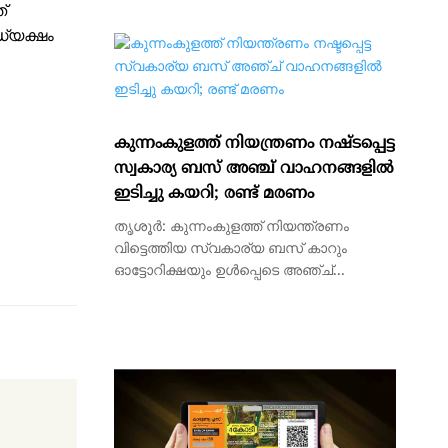
്
ധ്യക്ഷം
കുന്നംകുളത്ത് നിയന്ത്രണം നഷ്ടപ്പെട്ട
സ്വകാര്യ ബസ് അഞ്ച് വാഹനങ്ങളിൽ
ഇടിച്ചു കയറി; രണ്ട് മരണം
തൃശൂർ: കുന്നംകുളത്ത് നിയന്ത്രണം
വിട്ടെത്തിയ സ്വകാര്യ ബസ് കാറും
ഓട്ടോറിക്ഷയും ഉൾപ്പെടെ അഞ്ച്...