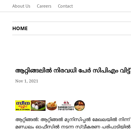
About Us
Careers
Contact
HOME
ആറ്റിങ്ങലിൽ നിരവധി പേർ സിപിഎം വിട്
Nov 1, 2021
ആറ്റിങ്ങൽ: ആറ്റിങ്ങൽ മുനിസിപ്പൽ മേഖലയിൽ നിന്
മണ്ഡലം ഓഫീസിൽ നടന്ന സ്വീകരണ പരിപാടിയിൽ