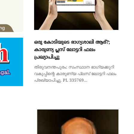
ഒരു കോടിയുടെ ഭാഗ്യശാലി ആര്?;
കാരുണ്യ പ്ലസ് ലോട്ടറി ഫലം
പ്രഖ്യാപിച്ചു
തിരുവനന്തപുരം: സംസ്ഥാന ഭാഗ്യക്കുറി
വകുപ്പിന്റെ കാരുണ്യ പ്ലസ് ലോട്ടറി ഫലം
പ്രഖ്യാപിച്ചു. PL 335769...