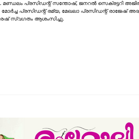
 മണ്ഡലം പ്രസിഡന്റ് സന്തോഷ്, ജനറൽ സെക്രട്ടറി അജിത
ളാ മോർച്ച പ്രസിഡന്റ് രമ്യ, മേഖലാ പ്രസിഡന്റ് രാജേഷ് അദ്
ുരേഷ് സ്വഗതം ആശംസിച്ചു.