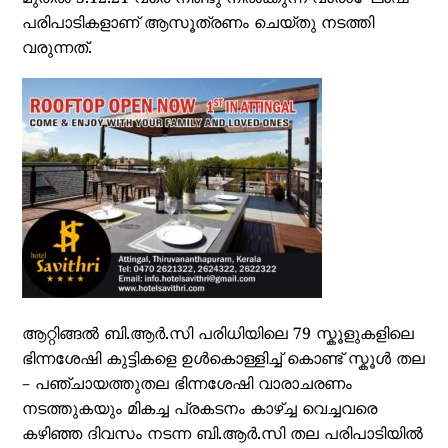
പരിപാടികളാണ് ആസൂത്രണം ചെയ്തു നടത്തി
വരുന്നത്.
ആറ്റിങ്ങൽ ബി.ആർ.സി പരിധിയിലെ 79 സ്കൂളുകളിലെ
ഭിന്നശേഷി കുട്ടികളെ ഉൾകൊള്ളിച്ച് കൊണ്ട് സ്കൂൾ തല
– പഞ്ചായത്തുതല ഭിന്നശേഷി വാരാചരണം
നടത്തുകയും മികച്ച പ്രകടനം കാഴ്ച്ച വെച്ചവരെ
കഴിഞ്ഞ ദിവസം നടന്ന ബി.ആർ.സി തല പരിപാടിയിൽ