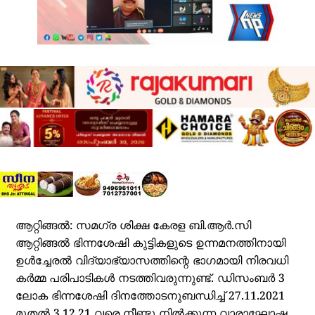
ആറ്റിങ്ങൽ: സമഗ്ര ശിക്ഷ കേരള ബി.ആർ.സി
ആറ്റിങ്ങൽ ഭിന്നശേഷി കുട്ടികളുടെ ഉന്നമനത്തിനായി
ഉൾച്ചേരൽ വിദ്യാഭ്യാസത്തിന്റെ ഭാഗമായി നിരവധി
കർമ്മ പരിപാടികൾ നടത്തിവരുന്നുണ്ട്. ഡിസംബർ 3
ലോക ഭിന്നശേഷി ദിനത്തോടനുബന്ധിച്ച് 27.11.2021
മുതൽ 3.12.21 വരെ നീണ്ടു നിൽക്കുന്ന വാരാഘോഷ