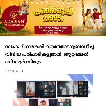
ലോക ഭിന്നശേഷി ദിനത്തോടനുബന്ധിച്ച്
വിവിധ പരിപാടികളുമായി ആറ്റിങ്ങൽ
ബി.ആർ.സിയും
Dec 3, 2021