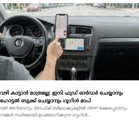
വഴി കാട്ടാന്‍ മാത്രമല്ല; ഇനി ഫുഡ് ഓര്‍ഡര്‍ ചെയ്യാനും
ഹോട്ടല്‍ ബുക്ക് ചെയ്യാനും ഗൂഗിള്‍ മാപ്‌
വഴി അറിയാനും ട്രാഫിക് ബ്ലോക്കുകളില്‍ നിന്ന് രക്ഷപ്പെടാനും
നമ്മള്‍ സ്ഥിരമായി ഉപയോഗിക്കുന്ന ഗൂഗിള്‍...