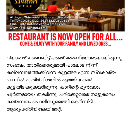
വ്യാഴാഴ്ച വൈകിട്ട് അഞ്ചരമണിയോടെയായിരുന്നു
സംഭവം. യാത്രക്കാരുമായി പാലോട് നിന്ന്
കല്ലമ്പലത്തേക്ക് വന്ന കുളങ്ങര എന്ന സ്വകാര്യ
ബസിൽ എതിർ ദിശയിൽ എത്തിയ കാർ
കൂട്ടിയിടിക്കുകയാിരുന്നു. കാറിന്റെ മുൻവശം
പൂർണമായും തകർന്നു. പരിക്കേറ്റവരെ നാട്ടുകാരും
കല്ലമ്പലം പൊലീസുമെത്തി കെടിസിടി
ആശുപത്രിയിലേക്ക് മാറ്റി.