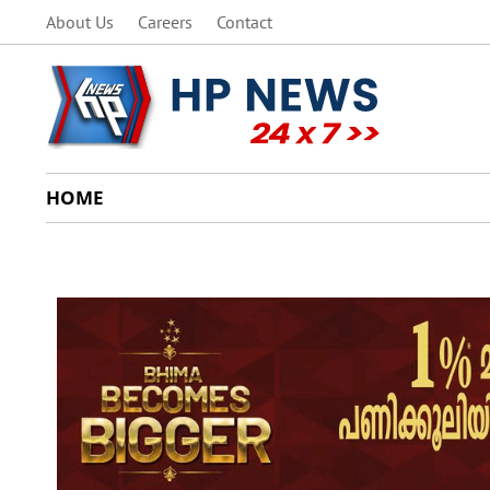
About Us
Careers
Contact
HOME