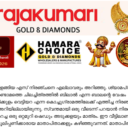
 തിളങ്ങിയ എസ് നിരഞ്ചനെ എല്ലാവരും അറിഞ്ഞു. ശ്യാമപ്
്ടാമത്തെ ചിലച്ചിത്രത്തിൽ ബിലാൽ എന്ന ബാലന്റെ വേഷം
ളം വെട്ടിയറ എന്ന കൊച്ചു​ഗ്രാമത്തിലേക്ക് എത്തിച്ച നിരഞ
 അറിയില്ലായിരുന്നു. സ്വന്തമായി ഒരു വീടെന്ന് പറയാൻ നി
റച്ച ഒരു ഒറ്റമുറി ഷെഡും അടുക്കളയും മാത്രം. ഈ വീട്ടിലാണ
ലിപ്പണിക്കാരായ മാതാപിതാക്കളും കഴിഞ്ഞുവന്നത്. മാതാപി