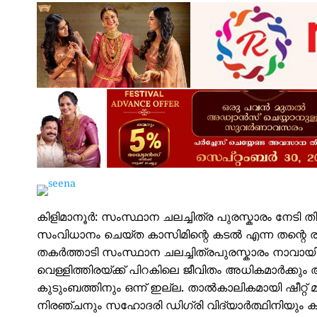
കിളിമാനൂർ: സംസ്ഥാന ചലച്ചിത്ര പുരസ്കാരം നേടി
സംവിധാനം ചെയ്ത കാസിമിന്റെ കടൽ എന്ന തന്റെ രണ
തകർത്താടി സംസ്ഥാന ചലച്ചിത്രപുരസ്കാരം നാവായിക്കു
വെള്ളിത്തിരയ്ക്ക് പിറകിലെ ജീവിതം അധികമാർക്കും
കുടുംബത്തിനും ഒന്ന് ഇല്ല. താൽകാലികമായി ഷീറ്റ് മ
നിരഞ്ചനും സഹോദരി ഡി​ഗ്രി വിദ്യാർത്ഥിനിയും കൂ