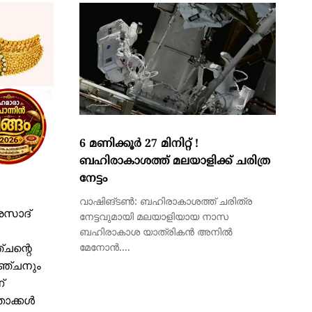
6 മണിക്കൂര്‍ 27 മിനിറ്റ് !
ബഹിരാകാശത്ത് മലയാളിക്ക് ചരിത്ര
നേട്ടം
വാഷിങ്ടണ്‍: ബഹിരാകാശത്ത് ചരിത്ര
രസാദ്
നേട്ടവുമായി മലയാളിയായ നാസ
ബഹിരാകാശ യാത്രികന്‍ അനില്‍
്ചന്റെ
മേനോന്‍....
രഞ്ചനും
്
താക്കൾ