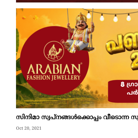
സിനിമാ സ്വപ്നങ്ങള്‍ക്കൊപ്പം വീടൊന്ന സ്വ
Oct 20, 2021