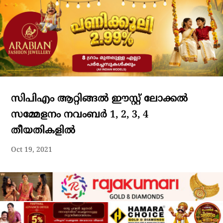
സിപിഎം ആറ്റിങ്ങൽ ഈസ്റ്റ് ലോക്കൽ
സമ്മേളനം നവംബർ 1, 2, 3, 4
തീയതികളിൽ
Oct 19, 2021