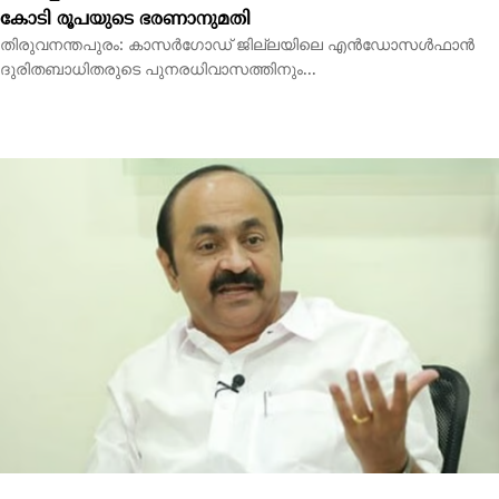
‘സ്വാതന്ത്ര്യദിനാഘോഷത്തിന് വന്ദേമാതരം പൂര്‍ണമായും
ആലപിക്കണം’; ഉത്തരവിറക്കി സര്‍ക്കാര്‍
തിരുവനന്തപുരം: കേരളത്തിലെ സ്വാതന്ത്ര്യ ദിനാഘോഷങ്ങളില്‍
ദേശീയ ഗീതമായ വന്ദേമാതരം മുഴുവനായും...