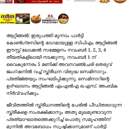
ആറ്റിങ്ങൽ: ഇരുപത്തി മൂന്നാം പാർട്ടി
കോൺഗ്രസിന്റെ ഭാഗമായുള്ള സിപിഎം ആറ്റിങ്ങൽ
ഈസ്റ്റ് ലോക്കൽ സമ്മേളനം നവംബർ 1, 2, 3, 4
തീയതികളിലായി നടക്കുന്നു. നവംബർ 1 ന്
വൈകുന്നേരം 5 മണിക്ക് അവനവഞ്ചേരി തെരുവ്
ജംഗ്ഷനിൽ വച്ച് സ്ത്രീധന വിരുദ്ധ സെമിനാറും
പ്രതിജ്‌ഞയും സംഘടിപ്പിക്കുന്നു. സെമിനാറിന്റെ
ഉദ്ഘാടനം ആറ്റിങ്ങൽ എംഎൽഎ ഒ.എസ്. അംബിക
നിർവ്വഹിക്കും.
ജീവിതത്തിൽ സ്ത്രീധനത്തിന്റെ പേരിൽ പീഡിതരാവുന്ന
സ്ത്രീകളെ സംരക്ഷിക്കാനും അതു മൂലമുണ്ടാവുന്ന
പ്രത്യാഘാതത്തെക്കുറിച്ച് പൊതു സമൂഹത്തിന്
മുന്നിൽ അവബോധം സൃഷ്ടിക്കാനുമാണ് പാർട്ടി