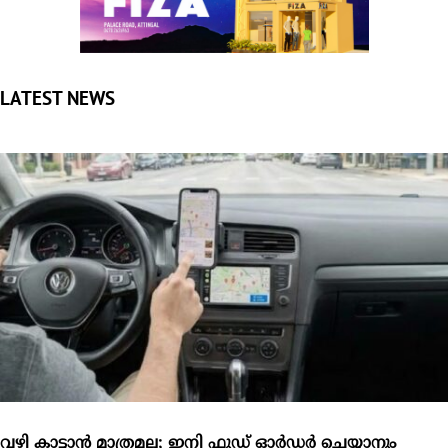
വഴി കാട്ടാന്‍ മാത്രമല്ല; ഇനി ഫുഡ് ഓര്‍ഡര്‍ ചെയ്യാനും
ഹോട്ടല്‍ ബുക്ക് ചെയ്യാനും ഗൂഗിള്‍ മാപ്‌
വഴി അറിയാനും ട്രാഫിക് ബ്ലോക്കുകളില്‍ നിന്ന് രക്ഷപ്പെടാനും
നമ്മള്‍ സ്ഥിരമായി ഉപയോഗിക്കുന്ന ഗൂഗിള്‍...