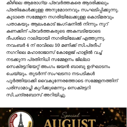
കീഴിലെ ആരോഗ്യ പ്രവർത്തകരെ ആദരിക്കലും
പ്രതിഭകൾക്കുള്ള അനുമോദനവും സംഘടിപ്പിക്കുന്നു.
കൂടാതെ സമ്മേളന നഗരിയിലേക്കുള്ള കൊടിമരവും
പതാകയും ആലംകോട് ജംഗ്ഷനിൽ നിന്നും നൂറ്
കണക്കിന് പ്രവർത്തകരുടെ അകമ്പടിയോടെ
ദീപശിഖാ റാലിയായി നഗരിയിലേക്ക് എത്തുന്നു.
നവംബർ 4 ന് രാവിലെ 10 മണിക്ക് സി.പ്രദീപ്
നഗറിലെ മഹാരാജാസ് കോളേജ് ഹാളിൽ വച്ച്
നടക്കുന്ന പ്രതിനിധി സമ്മേളനം ജില്ലാ
സെക്രട്ടറിയേറ്റ് അംഗം ജയൻ ബാബു ഉദ്ഘാടനം
ചെയ്യും. തുടർന്ന് സംഘടനാ നടപടികൾ
പൂർത്തിയാക്കി വൈകുന്നേരത്തോടെ സമ്മേളനത്തിന്
പരിസാമാപ്തി കുറിക്കുമെന്നും സെക്രട്ടറി
സി.ചന്ദ്രബോസ് അറിയിച്ചു.