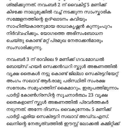
ശ്രമിക്കുന്നത്. നവംബർ 2 ന് വൈകിട്ട് 5 മണിക്ക്
കിഴക്കേ നാലുമുക്കിൽ വച്ച് നടക്കുന്ന സാംസ്കാരിക
സമ്മേളനത്തിന്റെ ഉദ്ഘാടനം കവിയും
സാഹിത്യകാരനുമായ രാധാകൃഷ്ണൻ കുന്നുംപുറം
നിർവ്വഹിക്കും. യോഗത്തെ അഭിസംബോധന
ചെയ്തു കൊണ്ട് മറ്റ് പ്രമുഖ നേതാക്കൻമാരും
സംസാരിക്കുന്നു.
നവംബർ 3 ന് രാവിലെ 9 മണിക്ക് ഗവ.മോഡൽ
ബോയ്സ് ഹയർ സെക്കൻഡറി സ്കൂൾ അങ്കണത്തിൽ
വൃക്ഷ തൈകൾ നട്ടു കൊണ്ട് ജില്ലാ സെക്രട്ടറിയേറ്റ്
അംഗം സഖാവ് ആർ.രാമു പരിസ്ഥിതി സംരക്ഷ
സന്ദേശം സമൂഹത്തിന് കൈമാറും. ഇരുപത്തിമൂന്നാം
പാർട്ടി കോൺഗ്രസിന്റ സൂചനാർത്ഥം 23 വൃക്ഷ
തൈകളാണ് സ്കൂൾ അങ്കണത്തിൽ പ്രവർത്തകർ
നടുന്നത്. അന്നേ ദിവസം വൈകുന്നേരം 5 മണിക്ക്
പാർട്ടി ഏരിയ സെക്രട്ടറി സഖാവ് അഡ്വ.എസ്.
ലെനിന്റെ നേതൃത്വത്തിൽ ഈസ്റ്റ് ലോക്കൽ കമ്മിറ്റിക്ക്