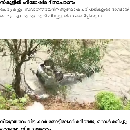
നിയന്ത്രണം വിട്ട കാര്‍ തോട്ടിലേക്ക് മറിഞ്ഞു, ഒരാള്‍ മരിച്ചു;
ഒരാളുടെ നില ഗുരുതരം
തൊടുപുഴ: കാര്‍ തോട്ടിലേക്ക് മറിഞ്ഞ് ഒരാള്‍ മരിച്ചു. ഇടുക്കി ഏലപ്പാറ
നാലാംമൈലിനു സമീപമാണ്...