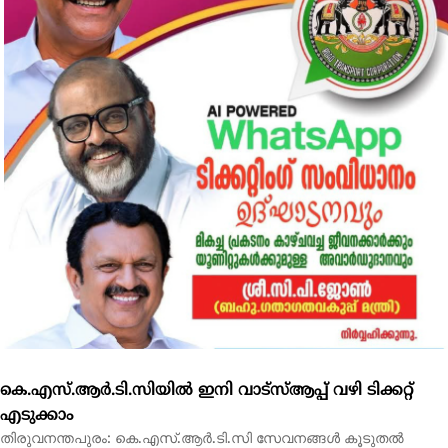
കെ.എസ്.ആര്‍.ടി.സിയില്‍ ഇനി വാട്‌സ്ആപ്പ് വഴി ടിക്കറ്റ്
എടുക്കാം
തിരുവനന്തപുരം: കെ.എസ്.ആർ.ടി.സി സേവനങ്ങൾ കൂടുതൽ
ഡിജിറ്റൽ സൗഹൃദമാക്കുന്നതിൻ്റെ ഭാഗമായി...