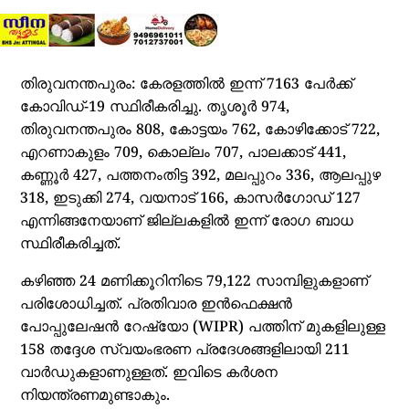
തിരുവനന്തപുരം: കേരളത്തില്‍ ഇന്ന് 7163 പേര്‍ക്ക്
കോവിഡ്-19 സ്ഥിരീകരിച്ചു. തൃശൂര്‍ 974,
തിരുവനന്തപുരം 808, കോട്ടയം 762, കോഴിക്കോട് 722,
എറണാകുളം 709, കൊല്ലം 707, പാലക്കാട് 441,
കണ്ണൂര്‍ 427, പത്തനംതിട്ട 392, മലപ്പുറം 336, ആലപ്പുഴ
318, ഇടുക്കി 274, വയനാട് 166, കാസര്‍ഗോഡ് 127
എന്നിങ്ങനേയാണ് ജില്ലകളില്‍ ഇന്ന് രോഗ ബാധ
സ്ഥിരീകരിച്ചത്.
കഴിഞ്ഞ 24 മണിക്കൂറിനിടെ 79,122 സാമ്പിളുകളാണ്
പരിശോധിച്ചത്. പ്രതിവാര ഇന്‍ഫെക്ഷന്‍
പോപ്പുലേഷന്‍ റേഷ്യോ (WIPR) പത്തിന് മുകളിലുള്ള
158 തദ്ദേശ സ്വയംഭരണ പ്രദേശങ്ങളിലായി 211
വാര്‍ഡുകളാണുള്ളത്. ഇവിടെ കര്‍ശന
നിയന്ത്രണമുണ്ടാകും.