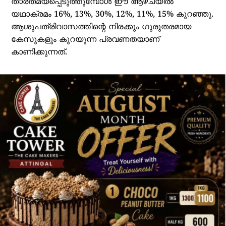
താരതമ്യപ്പെടുത്തുമ്പോള്‍ ഈ ആഴ്ചയില്‍
യഥാക്രമം 16%, 13%, 30%, 12%, 11%, 15% കുറഞ്ഞു.
ആശുപത്രിവാസത്തിന്റെ നിരക്കും ഗുരുതരമായ
കേസുകളും കുറയുന്ന പ്രവണതയാണ്
കാണിക്കുന്നത്.