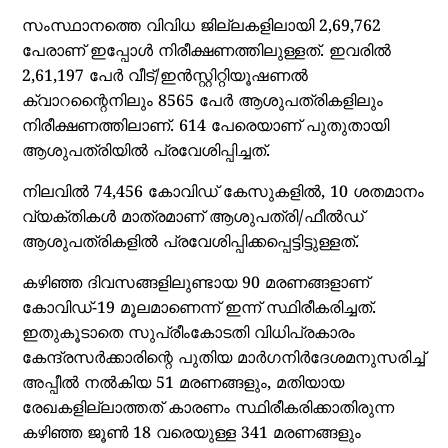
സംസ്ഥാനത്തെ വിവിധ ജില്ലകളിലായി 2,69,762
പേരാണ് ഇപ്പോള്‍ നിരീക്ഷണത്തിലുള്ളത്. ഇവരില്‍
2,61,197 പേര്‍ വീട്/ഇന്‍സ്റ്റിറ്റിയൂഷണല്‍
ക്വാറന്റൈനിലും 8565 പേര്‍ ആശുപത്രികളിലും
നിരീക്ഷണത്തിലാണ്. 614 പേരെയാണ് പുതുതായി
ആശുപത്രിയില്‍ പ്രവേശിപ്പിച്ചത്.
നിലവില്‍ 74,456 കോവിഡ് കേസുകളില്‍, 10 ശതമാനം
വ്യക്തികള്‍ മാത്രമാണ് ആശുപത്രി/ഫീല്‍ഡ്
ആശുപത്രികളില്‍ പ്രവേശിപ്പിക്കപ്പെട്ടിട്ടുള്ളത്.
കഴിഞ്ഞ ദിവസങ്ങളിലുണ്ടായ 90 മരണങ്ങളാണ്
കോവിഡ്-19 മൂലമാണെന്ന് ഇന്ന് സ്ഥിരീകരിച്ചത്.
ഇതുകൂടാതെ സുപ്രീംകോടതി വിധിപ്രകാരം
കേന്ദ്രസര്‍ക്കാരിന്റെ പുതിയ മാര്‍ഗനിര്‍ദേശമനുസരിച്ച്
അപ്പീല്‍ നല്‍കിയ 51 മരണങ്ങളും, മതിയായ
രേഖകളില്ലാത്തത് കാരണം സ്ഥിരീകരിക്കാതിരുന്ന
കഴിഞ്ഞ ജൂണ്‍ 18 വരെയുള്ള 341 മരണങ്ങളും