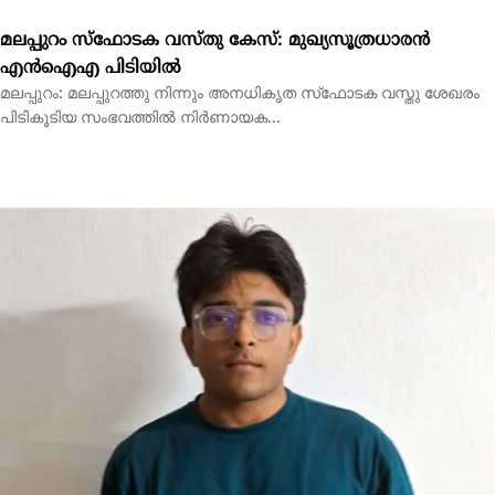
ഒളിവിലിരിക്കെ അര്‍ജുന്‍ ആയങ്കിക്കായി ക്രൗഡ് ഫണ്ടിങ്;
സഹോദരന്‍ അജയ് അറസ്റ്റില്‍
കോഴിക്കോട്: ഒളിവില്‍ കഴിയുകയായിരുന്ന അര്‍ജുന്‍ ആയങ്കിക്ക്
സാമ്പത്തികമായും ഡിജിറ്റലായും സഹായങ്ങള്‍...