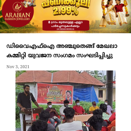
ഡിവൈഎഫ്ഐ അഞ്ചുതെങ്ങ് മേഖലാ
കമ്മിറ്റി യുവജന സംഗമം സംഘടിപ്പിച്ചു
Nov 3, 2021