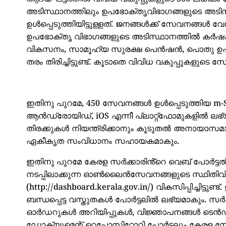
അടിസ്ഥാനത്തിലും ഉപഭോക്തൃവിഭാഗങ്ങളുടെ അടിസ്
ഉൾപ്പെടുത്തിയിട്ടുള്ളത്. ജനങ്ങൾക്ക് സേവനങ്ങൾ
ഉപഭോക്തൃ വിഭാഗങ്ങളുടെ അടിസ്ഥാനത്തിൽ കർഷകർ
വികസനം, സാമൂഹ്യ സുരക്ഷ പെൻഷൻ, പൊതു ഉപയ
തരം തിരിച്ചിട്ടുണ്ട്. കൂടാതെ വിവിധ വകുപ്പുകളുട
ഇതിനു പുറമേ, 450 സേവനങ്ങൾ ഉൾപ്പെടുത്തിയ m
ആൻഡ്രോയിഡ്, iOS എന്നീ പ്ലാറ്റ്ഫോമുകളിൽ ല
തിരക്കുകൾ നിയന്ത്രിക്കാനും കൂടുതൽ അനായാസമ
ഏകീകൃത സംവിധാനം സഹായകമാകും.
ഇതിനു പുറമേ കേരള സർക്കാരിൻ്റെ വെബ് പോർട്ടൽ ആയ 
നടപ്പിലാക്കുന്ന ഓൺലൈൻസേവനങ്ങളുടെ സ്ഥിതിവ
(http://dashboard.kerala.gov.in/) വികസിപ്പിച്ചി
ബന്ധപ്പെട്ട വസ്തുതകൾ പോർട്ടലിൽ ലഭ്യമാകും. സർക
ഓർഡറുകൾ അറിയിപ്പുകൾ, വിജ്ഞാപനങ്ങൾ ടെൻഡറുകൾ
ഡോക്യുമെന്റ് റെപ്പോസിറ്റോറി പോർട്ടലും കേരള സ്റ്റേറ്റ