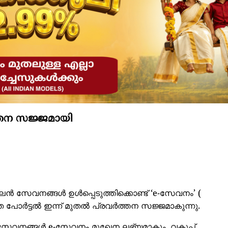
്തന സജ്ജമായി
 സേവനങ്ങൾ ഉൾപ്പെടുത്തിക്കൊണ്ട് ‘e-സേവനം’ (
 പോർട്ടൽ ഇന്ന് മുതൽ പ്രവർത്തന സജ്ജമാകുന്നു.
 സേവനങ്ങൾ e-സേവനം മുഖേന ലഭ്യമാകും. വകുപ്പ്