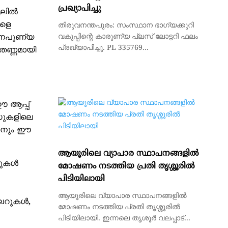
പ്രഖ്യാപിച്ചു
ടലിൽ
ങളെ
തിരുവനന്തപുരം: സംസ്ഥാന ഭാഗ്യക്കുറി
വകുപ്പിന്റെ കാരുണ്യ പ്ലസ് ലോട്ടറി ഫലം
 നൈപുണ്യ
പ്രഖ്യാപിച്ചു. PL 335769...
ണ്ണമായി
ഈ ആപ്പ്
സുകളിലെ
കാനും ഈ
ആയൂരിലെ വ്യാപാര സ്ഥാപനങ്ങളിൽ
്പുകൾ
മോഷണം നടത്തിയ പ്രതി തൃശ്ശൂരിൽ
പിടിയിലായി
ആയൂരിലെ വ്യാപാര സ്ഥാപനങ്ങളിൽ
ുലറുകൾ,
മോഷണം നടത്തിയ പ്രതി തൃശ്ശൂരിൽ
പിടിയിലായി. ഇന്നലെ തൃശൂർ വലപ്പാട്...