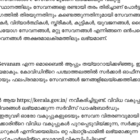
ഥാനത്തിലും സേവനങ്ങളെ രണ്ടായി തരം തിരിച്ചാണ് പോർട്
 വേഗത്തിൽ തിരയുന്നതിനും കണ്ടെത്തുന്നതിനുമായി സേവനങ്
, വിദ്യാർത്ഥികൾ, സ്ത്രീകൾ, കുട്ടികൾ, യുവജനങ്ങൾ,
ോഗ സേവനങ്ങൾ, മറ്റു സേവനങ്ങൾ എന്നിങ്ങനെ ഒൻപതെ
െ സേവനങ്ങൾ അക്ഷരമാലക്രമത്തിലും ലഭ്യമാണ്.
-Sevanam എന്ന മൊബൈൽ ആപ്പും തയ്യാറായിക്കഴിഞ്ഞു. 
ഭ്യമാകും. കോവിഡിൻ്റെ പശ്ചാത്തലത്തിൽ സർക്കാർ ഓഫീ
ായും ഫലപ്രദമായും സേവനങ്ങൾ ജനങ്ങളിലേയ്ക്കെത്തിക്
https://kerala.gov.in/ നവീകരിച്ചിട്ടുണ്ട്. വിവിധ വകുപ
ിവരങ്ങൾ ലഭ്യമാക്കുന്ന സർവീസ് ഡാഷ്ബോർഡും
ട്ടുണ്ട്. ഇതുവഴി ഓരോ വകുപ്പുകളുടെയും സേവന വിതരണവുമായി
്കാരിൻ്റെ വിവിധ വകുപ്പുകൾ പുറപ്പെടുവിയ്ക്കുന്ന, സർക്ക
 എന്നിവയെല്ലാം ഒറ്റ പ്ലാറ്റ്ഫോമിൽ ലഭ്യമാക്കുന്ന
് പോർട്ടലിൻ്റെ ഭാഗമായി വികസിപ്പിച്ചിട്ടുണ്ട്.