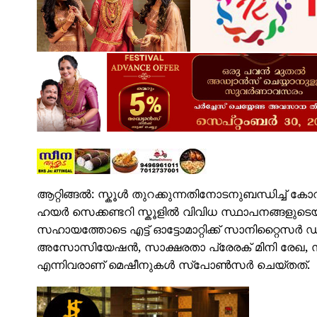
ആറ്റിങ്ങൽ: സ്കൂൾ തുറക്കുന്നതിനോടനുബന്ധിച്ച് ക
ഹയർ സെക്കണ്ടറി സ്കൂളിൽ വിവിധ സ്ഥാപനങ്ങ
സഹായത്തോടെ എട്ട് ഓട്ടോമാറ്റിക്ക് സാനിറ്റൈ
അസോസിയേഷൻ, സാക്ഷരതാ പ്രേരക് മിനി രേഖ, സുൽ
എന്നിവരാണ് മെഷീനുകൾ സ്പോൺസർ ചെയ്തത്.