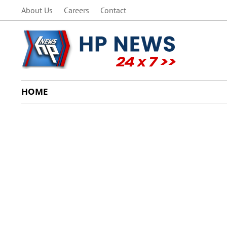
About Us
Careers
Contact
HOME