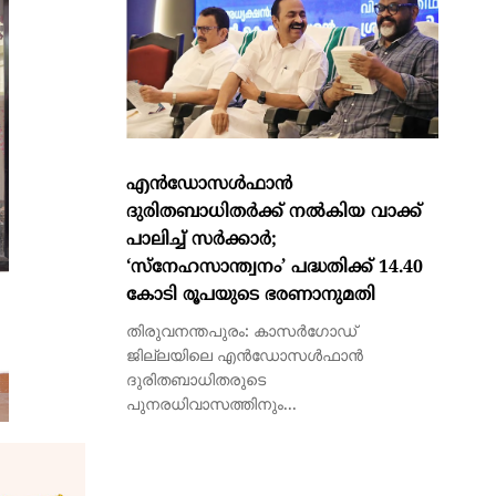
എന്‍ഡോസള്‍ഫാന്‍
ദുരിതബാധിതര്‍ക്ക് നല്‍കിയ വാക്ക്
പാലിച്ച് സര്‍ക്കാര്‍;
‘സ്നേഹസാന്ത്വനം’ പദ്ധതിക്ക് 14.40
കോടി രൂപയുടെ ഭരണാനുമതി
തിരുവനന്തപുരം: കാസര്‍ഗോഡ്
ജില്ലയിലെ എന്‍ഡോസള്‍ഫാന്‍