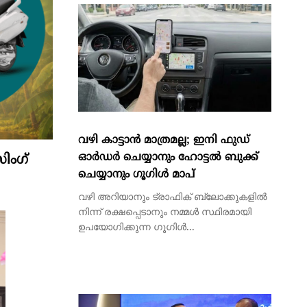
LATEST NEWS
ിംഗ്
വഴി കാട്ടാന്‍ മാത്രമല്ല; ഇനി ഫുഡ്
ഓര്‍ഡര്‍ ചെയ്യാനും ഹോട്ടല്‍ ബുക്ക്
ചെയ്യാനും ഗൂഗിള്‍ മാപ്‌
വഴി അറിയാനും ട്രാഫിക് ബ്ലോക്കുകളില്‍
നിന്ന് രക്ഷപ്പെടാനും നമ്മള്‍ സ്ഥിരമായി
ഉപയോഗിക്കുന്ന ഗൂഗിള്‍...