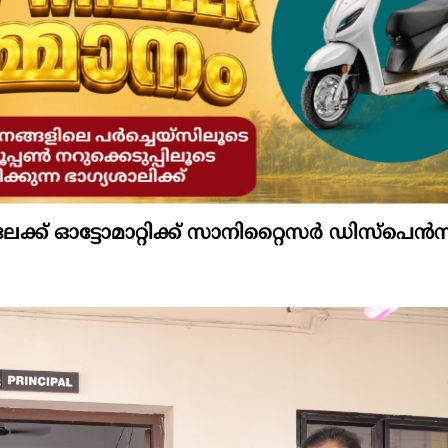
ക്ക് ഓട്ടോമാറ്റിക്ക് സാനിറ്റൈസർ ഡിസ്പെൻസ