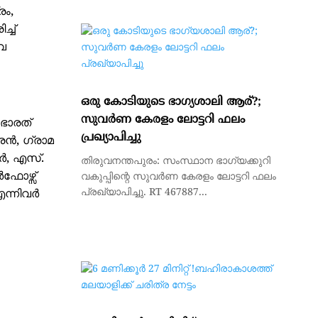
രം,
്ച്
ിവ
ഒരു കോടിയുടെ ഭാഗ്യശാലി ആര്?;
സുവര്‍ണ കേരളം ലോട്ടറി ഫലം
ഭാരത്
പ്രഖ്യാപിച്ചു
രൻ, ഗ്രാമ
ർ, എസ്.
തിരുവനന്തപുരം: സംസ്ഥാന ഭാഗ്യക്കുറി
ഫോഴ്സ്
വകുപ്പിന്റെ സുവര്‍ണ കേരളം ലോട്ടറി ഫലം
പ്രഖ്യാപിച്ചു. RT 467887...
ന്നിവർ