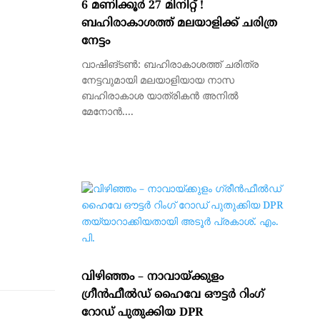
6 മണിക്കൂര്‍ 27 മിനിറ്റ് !
ബഹിരാകാശത്ത് മലയാളിക്ക് ചരിത്ര
നേട്ടം
വാഷിങ്ടണ്‍: ബഹിരാകാശത്ത് ചരിത്ര
നേട്ടവുമായി മലയാളിയായ നാസ
ബഹിരാകാശ യാത്രികന്‍ അനില്‍
മേനോന്‍....
​വിഴിഞ്ഞം – നാവായ്ക്കുളം
ഗ്രീൻഫീൽഡ് ഹൈവേ ഔട്ടർ റിംഗ്
റോഡ് പുതുക്കിയ DPR