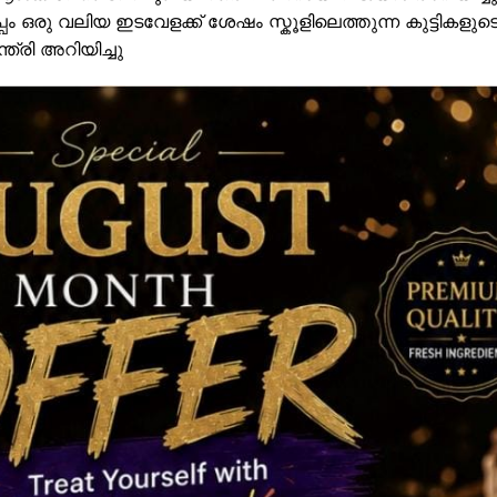
്പം ഒരു വലിയ ഇടവേളക്ക് ശേഷം സ്കൂളിലെത്തുന്ന കുട്ടികളുട
്രി അറിയിച്ചു