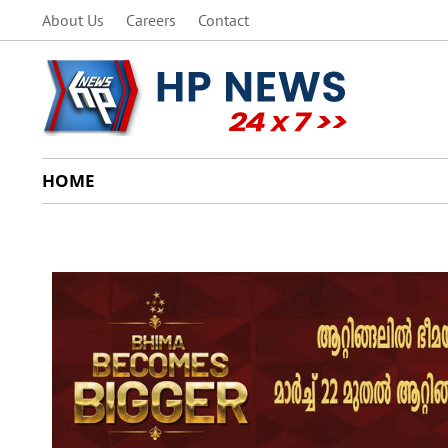
About Us
Careers
Contact
HOME