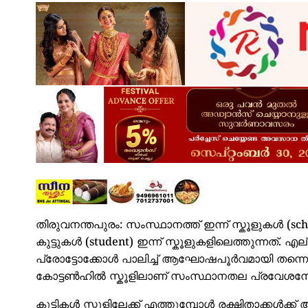
തിരുവനന്തപുരം: സംസ്ഥാനത്ത് ഇന്ന് സ്കൂളുകൾ (sch
കുട്ടുകൾ (student) ഇന്ന് സ്കൂളുകളിലെത്തുന്നത്
പ്രോട്ടോക്കോൾ പാലിച്ച് ആഘോഷപൂർവമായി തന്നെ കുട
കോട്ടൺഹിൽ സ്കൂളിലാണ് സംസ്ഥാനതല പ്രവേശന
കുട്ടികൾ സ്കൂളിലേക്ക് എത്തുമ്പോൾ രക്ഷിതാക്കൾക്ക്