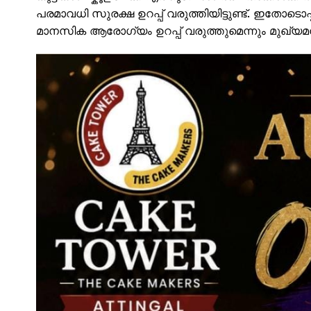
പരമാവധി സുരക്ഷ ഉറപ്പ് വരുത്തിയിട്ടുണ്ട്. ഇതോടൊപ
മാനസിക ആരോഗ്യം ഉറപ്പ് വരുത്തുമെന്നും മുഖ്യമന്ത