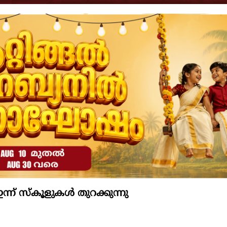
ന് സ്കൂളുകൾ തുറക്കുന്നു