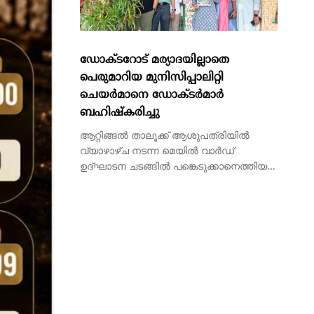
പെരുമാറിയ മുനിസിപ്പാലിറ്റി
ചെയർമാനെ ഡോക്ടർമാർ
ബഹിഷ്കരിച്ചു
ആറ്റിങ്ങൽ താലൂക്ക് ആശുപത്രിയിൽ
വ്യാഴാഴ്ച നടന്ന മെയിൽ വാർഡ്
ഉദ്ഘാടന ചടങ്ങിൽ പങ്കെടുക്കാനെത്തിയ...