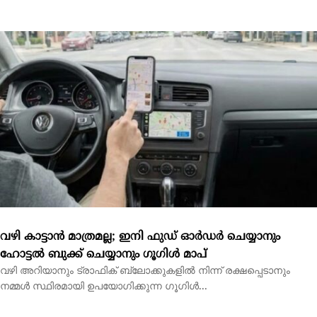
വഴി കാട്ടാന്‍ മാത്രമല്ല; ഇനി ഫുഡ് ഓര്‍ഡര്‍ ചെയ്യാനും
ഹോട്ടല്‍ ബുക്ക് ചെയ്യാനും ഗൂഗിള്‍ മാപ്‌
വഴി അറിയാനും ട്രാഫിക് ബ്ലോക്കുകളില്‍ നിന്ന് രക്ഷപ്പെടാനും
നമ്മള്‍ സ്ഥിരമായി ഉപയോഗിക്കുന്ന ഗൂഗിള്‍...