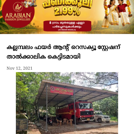
കല്ലമ്പലം ഫയർ ആന്റ് റെസക്യൂ സ്റ്റേഷന്
താൽക്കാലിക കെട്ടിടമായി
Nov 12, 2021