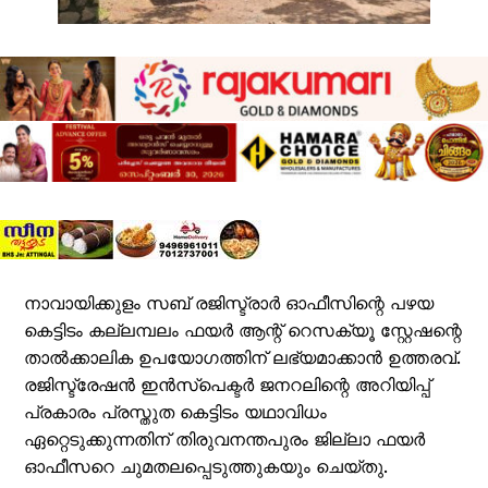
നാവായിക്കുളം സബ് രജിസ്ട്രാർ ഓഫീസിന്റെ പഴയ
കെട്ടിടം കല്ലമ്പലം ഫയർ ആന്റ് റെസക്യൂ സ്റ്റേഷന്റെ
താൽക്കാലിക ഉപയോഗത്തിന് ലഭ്യമാക്കാൻ ഉത്തരവ്.
രജിസ്ട്രേഷൻ ഇൻസ്പെക്ടർ ജനറലിന്റെ അറിയിപ്പ്
പ്രകാരം പ്രസ്തുത കെട്ടിടം യഥാവിധം
ഏറ്റെടുക്കുന്നതിന് തിരുവനന്തപുരം ജില്ലാ ഫയർ
ഓഫീസറെ ചുമതലപ്പെടുത്തുകയും ചെയ്തു.