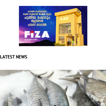
LATEST NEWS
നെയ്മീന്‍ പിടിക്കുന്നതിനും വില്‍ക്കുന്നതിനും നിരോധനം,
ഒമാനില്‍ മുന്നറിയിപ്പ്