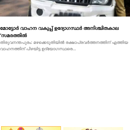
വാഹനത്തിന് പിഴയിട്ട ഉദ്യോഗസ്ഥരെ...