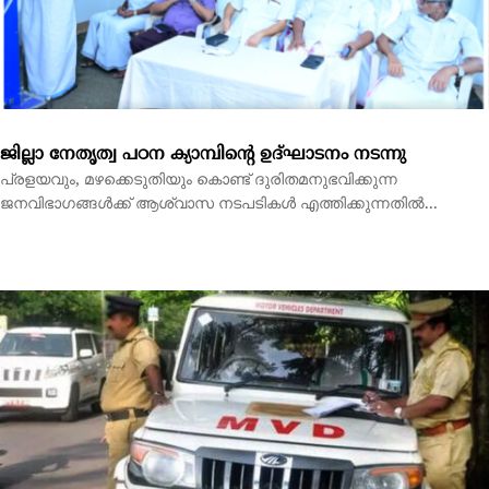
ജനവിഭാഗങ്ങൾക്ക് ആശ്വാസ നടപടികൾ എത്തിക്കുന്നതിൽ...
മോട്ടോര്‍ വാഹന വകുപ്പ് ഉദ്യോഗസ്ഥര്‍ അനിശ്ചിതകാല
‘സമരത്തില്‍
തിരുവനന്തപുരം: മഴക്കെടുതിയില്‍ രക്ഷാപ്രവര്‍ത്തനത്തിന് എത്തിയ