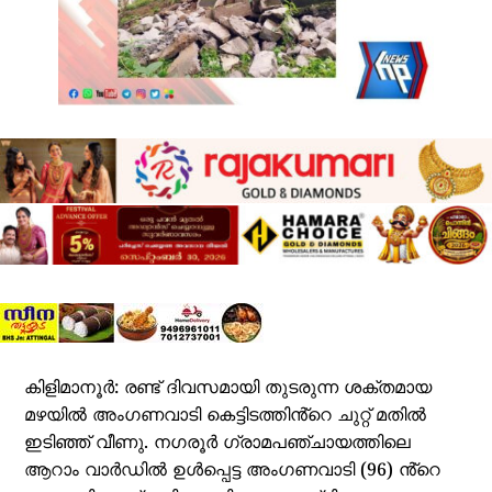
കിളിമാനൂർ: രണ്ട് ദിവസമായി തുടരുന്ന ശക്തമായ
മഴയിൽ അംഗണവാടി കെട്ടിടത്തിൻ്റെ ചുറ്റ് മതിൽ
ഇടിഞ്ഞ് വീണു. നഗരൂർ ഗ്രാമപഞ്ചായത്തിലെ
ആറാം വാർഡിൽ ഉൾപ്പെട്ട അംഗണവാടി (96) ൻ്റെ