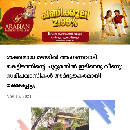
ശക്തമായ മഴയിൽ അംഗണവാടി
കെട്ടിടത്തിൻ്റെ ചുറ്റുമതിൽ ഇടിഞ്ഞു വീണു;
സമീപവാസികൾ അദ്ഭുതകരമായി
രക്ഷപ്പെട്ടു
Nov 15, 2021