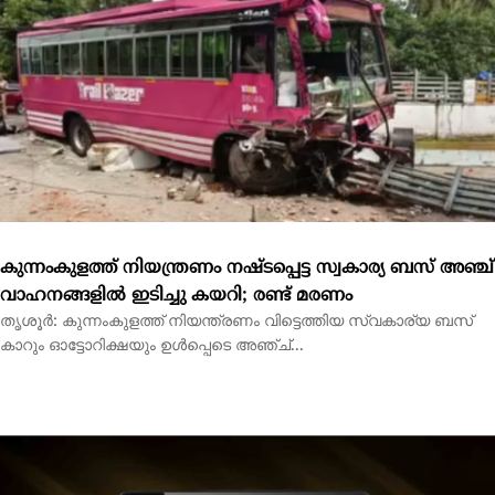
കുന്നംകുളത്ത് നിയന്ത്രണം നഷ്ടപ്പെട്ട സ്വകാര്യ ബസ് അഞ്ച്
വാഹനങ്ങളിൽ ഇടിച്ചു കയറി; രണ്ട് മരണം
തൃശൂർ: കുന്നംകുളത്ത് നിയന്ത്രണം വിട്ടെത്തിയ സ്വകാര്യ ബസ്
കാറും ഓട്ടോറിക്ഷയും ഉൾപ്പെടെ അഞ്ച്...