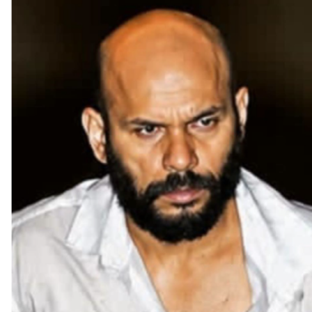
ആയൂരിലെ വ്യാപാര സ്ഥാപനങ്ങളിൽ മോഷണം നടത്തിയ
പ്രതി തൃശ്ശൂരിൽ പിടിയിലായി
ആയൂരിലെ വ്യാപാര സ്ഥാപനങ്ങളിൽ മോഷണം നടത്തിയ പ്രതി
തൃശ്ശൂരിൽ പിടിയിലായി. ഇന്നലെ തൃശൂർ വലപ്പാട്...