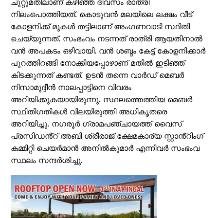
ചുറ്റുമതിലാണ് കഴിഞ്ഞ ദിവസം രാത്രി
നിലംപൊത്തിയത്. കൊടുവൻ മലയിലെ ലക്ഷം വീട്
കോളനിക്ക് മുകൾ തട്ടിലാണ് അംഗണവാടി സ്ഥിതി
ചെയ്യുന്നത്. സംഭംവം നടന്നത് രാത്രി ആയതിനാൽ
വൻ അപകടം ഒഴിവായി. വൻ ശബ്ദം കേട്ട് കോളനിക്കാർ
പുറത്തിറങ്ങി നോക്കിയപ്പോഴാണ് മതിൽ ഇടിഞ്ഞ്
കിടക്കുന്നത് കണ്ടത്. ഉടൻ തന്നെ വാർഡ് മെബർ
നിസാമുദ്ദീൻ നാലപ്പാട്ടിനെ വിവരം
അറിയിക്കുകയായിരുന്നു. സ്ഥലത്തെത്തിയ മെബർ
സ്ഥിതിഗതികൾ വിലയിരുത്തി അധികൃതരെ
അറിയിച്ചു. നഗരൂർ ഗ്രാമപഞ്ചായത്ത് വൈസ്
പ്രസിഡൻ്റ് അബി ശ്രീരാജ് ക്ഷേമകാര്യ സ്റ്റാൻ്റിംഗ്
കമ്മിറ്റി ചെയർമാൻ അനിൽകുമാർ എന്നിവർ സംഭംവ
സ്ഥലം സന്ദർശിച്ചു.