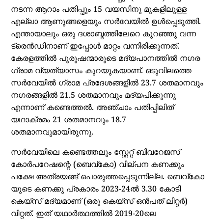
നടന്ന ആറാം പതിപ്പും 15 വയസിനു മുകളിലുള്ള
എല്ലാ ആണുങ്ങളെയും സര്‍വേയില്‍ ഉള്‍പ്പെടുത്തി.
എന്തായാലും ഒരു ദശാബ്ദത്തിലേറെ കുറഞ്ഞു വന്ന
ട്രെന്‍ഡിനാണ് ഇപ്പോള്‍ മാറ്റം വന്നിരിക്കുന്നത്.
കേരളത്തില്‍ പുരുഷന്മാരുടെ മദ്യപാനത്തില്‍ നഗര
ഗ്രാമ വ്യത്യാസം കുറയുകയാണ്. ഒടുവിലത്തെ
സര്‍വേയില്‍ ഗ്രാമ പ്രദേശങ്ങളില്‍ 23.7 ശതമാനവും
നഗരങ്ങളില്‍ 21.5 ശതമാനവും മദ്യപിക്കുന്നു
എന്നാണ് കണ്ടെത്തല്‍. അഞ്ചാം പതിപ്പിലിത്
യഥാക്രമം 21 ശതമാനവും 18.7
ശതമാനവുമായിരുന്നു.
സര്‍വേയിലെ കണ്ടെത്തലും സ്റ്റേറ്റ് ബിവറേജസ്
കോര്‍പറേഷന്റെ (ബെവ്കോ) വില്പന കണക്കും
പക്ഷേ അത്രയങ്ങ് പൊരുത്തപ്പെടുന്നില്ല. ബെവ്കോ
യുടെ കണക്കു പ്രകാരം 2023-24ല്‍ 3.30 കോടി
കെയ്‌സ് മദ്യമാണ് (ഒരു കെയ്‌സ് ഒന്‍പത് ലിറ്റര്‍)
വിറ്റത്. ഇത് യഥാര്‍ത്ഥത്തില്‍ 2019-20ലെ