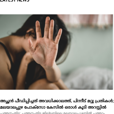
അച്ഛന്‍ പീഡിപ്പിച്ചത് അവധിക്കാലത്ത്, പിന്നീട് മറ്റു പ്രതികള്‍;
മലയാലപ്പുഴ പോക്‌സോ കേസില്‍ ഒരാള്‍ കൂടി അറസ്റ്റില്‍
പത്തനംതിട്ട: പത്തനംതിട്ട ജില്ലയിലെ മലയാലപ്പുഴയില്‍ പത്താം
ക്ലാസ് വിദ്യാര്‍ഥിനിയെ ലൈംഗികമായി...