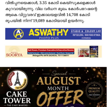
വില്‍പ്പനയെക്കാള്‍, 3.35 കോടി കെയ്‌സുകളെക്കാള്‍
കുറവായിരുന്നു. വില വര്‍ധന മൂലം കോര്‍പറേഷന്റെ
ആകെ വിറ്റുവരവ് ഇക്കാലയളവില്‍ 14,708 കോടി
രൂപയില്‍ നിന്ന് 19,089 കോടിയായി ഉയര്‍ന്നു.