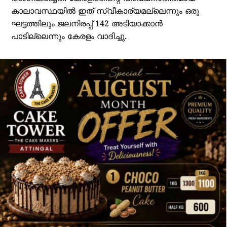
കാലാവസ്ഥയിൽ ഇത് സ്വീകാര്യമല്ലെന്നും ഒരു
ഘട്ടത്തിലും ജലനിരപ്പ് 142 അടിയാക്കാൻ
പാടില്ലെന്നും കേരളം വാദിച്ചു.