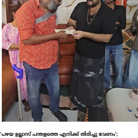
‘പഴയ ഉല്ലാസ് പന്തളത്തെ എനിക്ക് തിരിച്ചു വേണം’;
ധനസഹായവുമായി നടന്‍ ബാല
നടന്‍ ഉല്ലാസ് പന്തളത്തിന് സഹായവുമായി നടന്‍ ബാല.
പക്ഷാഘാതത്തെ തുടര്‍ന്ന് ആരോഗ്യ പ്രശ്‌നങ്ങള്‍...