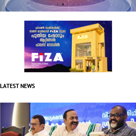
LATEST NEWS
എന്‍ഡോസള്‍ഫാന്‍ ദുരിതബാധിതര്‍ക്ക് നല്‍കിയ വാക്ക്