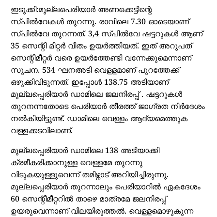
ഇടുക്കി:മുല്ലപെരിയാർ അണക്കെട്ടിന്റെ
സ്പിൽവേകൾ തുറന്നു. രാവിലെ 7.30 ഓടെയാണ്
സ്പിൽവേ തുറന്നത്. 3,4 സ്പിൽവേ ഷട്ടറുകൾ ആണ്
35 സെന്റി മീറ്റർ വീതം ഉയർത്തിയത്. ഇത് അറുപത്
സെന്റീമീറ്റർ വരെ ഉയർത്തേണ്ടി വന്നേക്കുമെന്നാണ്
സൂചന. 534 ഘനഅടി വെള്ളമാണ് പുറത്തേക്ക്
ഒഴുക്കിവിടുന്നത്. ഇപ്പോൾ 138.75 അടിയാണ്
മുല്ലപ്പെരിയാർ ഡാമിലെ ജലനിരപ്പ് . ഷട്ടറുകൾ
തുറനന്നതോടെ പെരിയാർ തീരത്ത് ജാ​​​ഗ്രത നിർദേശം
നൽകിയിട്ടുണ്ട്. ഡാമിലെ വെള്ളം ആദ്യമെത്തുക
വള്ളക്കടവിലാണ്.
മുല്ലപ്പെരിയാർ ഡാമിലെ 138 അടിയാക്കി
ക്രമീകരിക്കാനുള്ള വെള്ളമേ തുറന്നു
വിടുകയുള്ളുവെന്ന് തമിഴ്നാട് അറിയിച്ചിരുന്നു.
മുല്ലപ്പെരിയാർ തുറന്നാലും പെരിയാറിൽ ഏകദേശം
60 സെന്റീമീറ്ററിൽ താഴെ മാത്രമേ ജലനിരപ്പ്
ഉയരുവെന്നാണ് വിലയിരുത്തൽ. വെള്ളമൊഴുകുന്ന