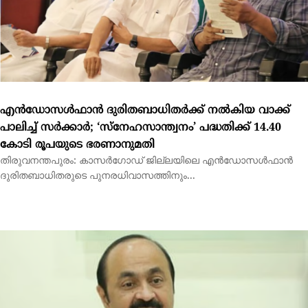
പാലിച്ച് സര്‍ക്കാര്‍; ‘സ്നേഹസാന്ത്വനം’ പദ്ധതിക്ക് 14.40
കോടി രൂപയുടെ ഭരണാനുമതി
തിരുവനന്തപുരം: കാസര്‍ഗോഡ് ജില്ലയിലെ എന്‍ഡോസള്‍ഫാന്‍
ദുരിതബാധിതരുടെ പുനരധിവാസത്തിനും...