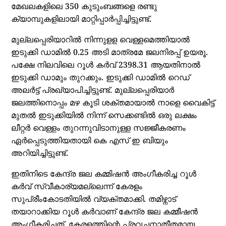
മേഖലകളിലെ 350 കുടുംബങ്ങളെ രണ്ടു
ക്യാമ്പുകളിലായി മാറ്റിപ്പാർപ്പിച്ചിട്ടുണ്ട്.
മുല്ലപ്പെരിയാറിൽ നിന്നുളള വെള്ളമെത്തിയാൽ
ഇടുക്കി ഡാമിൽ 0.25 അടി മാത്രമേ ജലനിരപ്പ് ഉയരൂ.
പക്ഷേ നിലവിലെ റൂൾ കർവ് 2398.31 ആയതിനാൽ
ഇടുക്കി ഡാമും തുറക്കും. ഇടുക്കി ഡാമിൽ റെഡ്
അലർട്ട് പ്രഖ്യാപിച്ചിട്ടുണ്ട്. മുല്ലപ്പെരിയാർ
ജലത്തിനൊപ്പം മഴ കൂടി ശക്തമായാൽ നാളെ വൈകിട്ട്
മുതൽ ഇടുക്കിയിൽ നിന്ന് സെക്കണ്ടിൽ ഒരു ലക്ഷം
ലീറ്റർ വെള്ളം തുറന്നുവിടാനുള്ള സജ്ജീകരണം
ഏർപ്പെടുത്തിയതായി കെ എസ് ഇ ബിയും
അറിയിച്ചിട്ടുണ്ട്.
ഇതിനിടെ കേന്ദ്ര ജല കമ്മിഷൻ അം​ഗീകരിച്ച റൂൾ
കർവ് സ്വീകാര്യമല്ലെന്ന് കേരളം
സുപ്രീംകോടതിയിൽ വ്യക്തമാക്കി. തമിഴ്നാട്
തയാറാക്കിയ റൂൾ കർവാണ് കേന്ദ്ര ജല കമ്മീഷൻ
അം​ഗീകരിച്ചത്. കേരളത്തിന്റെ പ്രവചനാതീതമായ