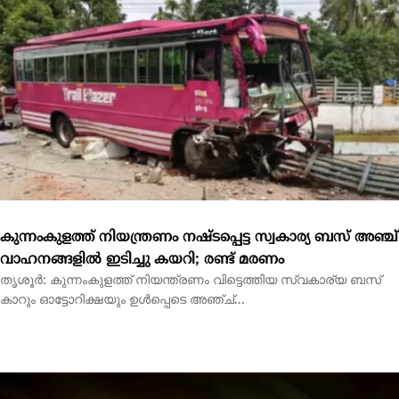
കുന്നംകുളത്ത് നിയന്ത്രണം നഷ്ടപ്പെട്ട സ്വകാര്യ ബസ് അഞ്ച്
വാഹനങ്ങളിൽ ഇടിച്ചു കയറി; രണ്ട് മരണം
തൃശൂർ: കുന്നംകുളത്ത് നിയന്ത്രണം വിട്ടെത്തിയ സ്വകാര്യ ബസ്
കാറും ഓട്ടോറിക്ഷയും ഉൾപ്പെടെ അഞ്ച്...