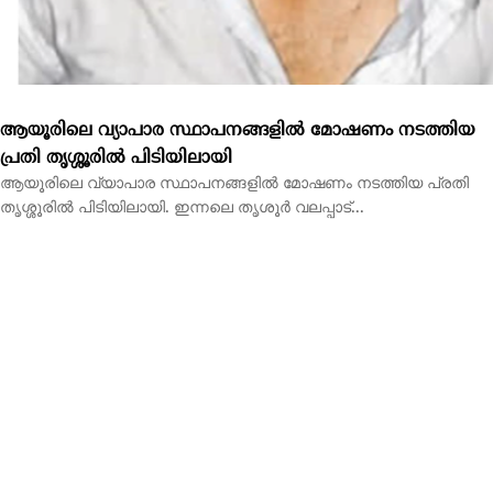
ആയൂരിലെ വ്യാപാര സ്ഥാപനങ്ങളിൽ മോഷണം നടത്തിയ
പ്രതി തൃശ്ശൂരിൽ പിടിയിലായി
ആയൂരിലെ വ്യാപാര സ്ഥാപനങ്ങളിൽ മോഷണം നടത്തിയ പ്രതി
തൃശ്ശൂരിൽ പിടിയിലായി. ഇന്നലെ തൃശൂർ വലപ്പാട്...