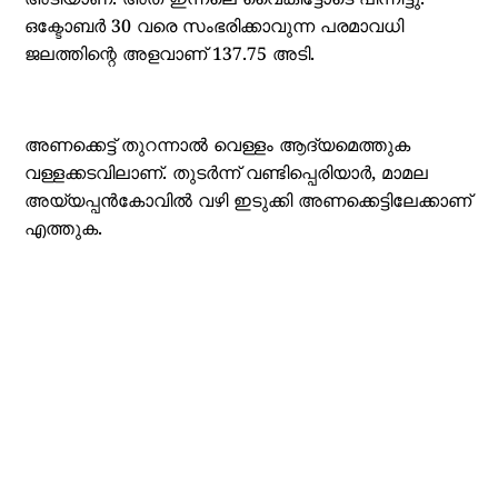
അടിയാണ്. അത് ഇന്നലെ വൈകിട്ടോടെ പിന്നിട്ടു.
ഒക്ടോബര്‍ 30 വരെ സംഭരിക്കാവുന്ന പരമാവധി
ജലത്തിന്റെ അളവാണ് 137.75 അടി.
അണക്കെട്ട് തുറന്നാല്‍ വെള്ളം ആദ്യമെത്തുക
വള്ളക്കടവിലാണ്. തുടര്‍ന്ന് വണ്ടിപ്പെരിയാര്‍, മാമല
അയ്യപ്പന്‍കോവില്‍ വഴി ഇടുക്കി അണക്കെട്ടിലേക്കാണ്
എത്തുക.