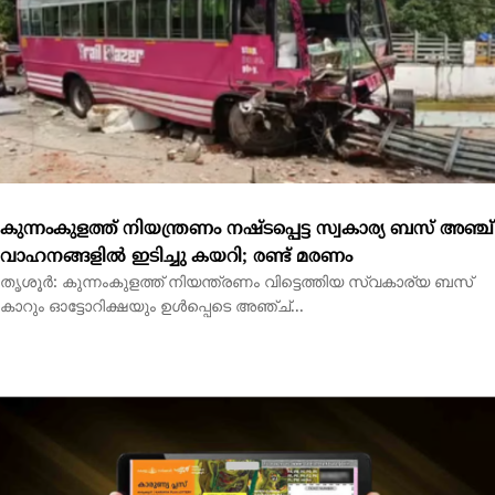
കുന്നംകുളത്ത് നിയന്ത്രണം നഷ്ടപ്പെട്ട സ്വകാര്യ ബസ് അഞ്ച്
വാഹനങ്ങളിൽ ഇടിച്ചു കയറി; രണ്ട് മരണം
തൃശൂർ: കുന്നംകുളത്ത് നിയന്ത്രണം വിട്ടെത്തിയ സ്വകാര്യ ബസ്
കാറും ഓട്ടോറിക്ഷയും ഉൾപ്പെടെ അഞ്ച്...