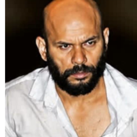
ആയൂരിലെ വ്യാപാര സ്ഥാപനങ്ങളിൽ മോഷണം നടത്തിയ
പ്രതി തൃശ്ശൂരിൽ പിടിയിലായി
ആയൂരിലെ വ്യാപാര സ്ഥാപനങ്ങളിൽ മോഷണം നടത്തിയ പ്രതി
തൃശ്ശൂരിൽ പിടിയിലായി. ഇന്നലെ തൃശൂർ വലപ്പാട്...