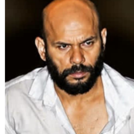
ആയൂരിലെ വ്യാപാര സ്ഥാപനങ്ങളിൽ മോഷണം നടത്തിയ
പ്രതി തൃശ്ശൂരിൽ പിടിയിലായി
ആയൂരിലെ വ്യാപാര സ്ഥാപനങ്ങളിൽ മോഷണം നടത്തിയ പ്രതി
തൃശ്ശൂരിൽ പിടിയിലായി. ഇന്നലെ തൃശൂർ വലപ്പാട്...