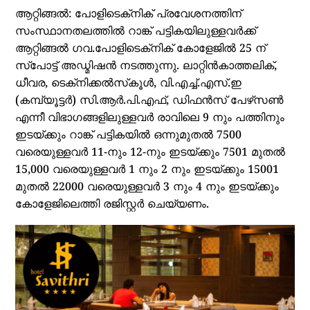
ആറ്റിങ്ങല്‍: പോളിടെക്‌നിക് പ്രവേശനത്തിന്
സംസ്ഥാനതലത്തില്‍ റാങ്ക് പട്ടികയിലുള്ളവര്‍ക്ക്
ആറ്റിങ്ങല്‍ ഗവ.പോളിടെക്‌നിക് കോളേജില്‍ 25 ന്
സ്‌പോട്ട് അഡ്മിഷന്‍ നടത്തുന്നു. ലാറ്റിന്‍കാത്തലിക്,
ധീവര, ടെക്‌നിക്കല്‍സ്‌കൂള്‍, വി.എച്ച്.എസ്.ഇ
(കമ്പ്യൂട്ടര്‍) സി.ആര്‍.പി.എഫ്, ഡിഫന്‍സ് പേഴ്‌സണ്‍
എന്നീ വിഭാഗങ്ങളിലുള്ളവര്‍ രാവിലെ 9 നും പത്തിനും
ഇടയ്ക്കും റാങ്ക് പട്ടികയില്‍ ഒന്നുമുതല്‍ 7500
വരെയുള്ളവര്‍ 11-നും 12-നും ഇടയ്ക്കും 7501 മുതല്‍
15,000 വരെയുള്ളവര്‍ 1 നും 2 നും ഇടയ്ക്കും 15001
മുതല്‍ 22000 വരെയുള്ളവര്‍ 3 നും 4 നും ഇടയ്ക്കും
കോളേജിലെത്തി രജിസ്റ്റര്‍ ചെയ്യണം.