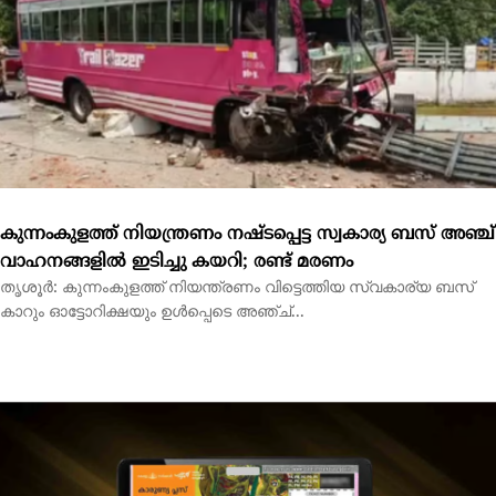
കുന്നംകുളത്ത് നിയന്ത്രണം നഷ്ടപ്പെട്ട സ്വകാര്യ ബസ് അഞ്ച്
വാഹനങ്ങളിൽ ഇടിച്ചു കയറി; രണ്ട് മരണം
തൃശൂർ: കുന്നംകുളത്ത് നിയന്ത്രണം വിട്ടെത്തിയ സ്വകാര്യ ബസ്
കാറും ഓട്ടോറിക്ഷയും ഉൾപ്പെടെ അഞ്ച്...