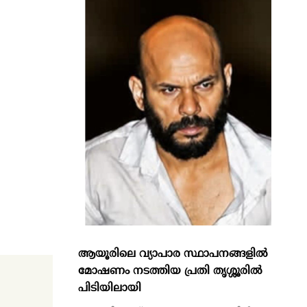
ആയൂരിലെ വ്യാപാര സ്ഥാപനങ്ങളിൽ
മോഷണം നടത്തിയ പ്രതി തൃശ്ശൂരിൽ
പിടിയിലായി