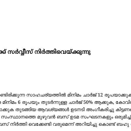
 സർവ്വീസ് നിർത്തിവെയ്ക്കുന്നു
ടിരിക്കുന്ന സാഹചര്യത്തിൽ മിനിമം ചാർജ് 12 രൂപയാക്കു
ത്ര മിനിമം 6 രൂപയും തുടർന്നുള്ള ചാർജ് 50% ആക്കുക, കോവ
്കുക തുടങ്ങിയ ആവശ്യങ്ങൾ ഉടനടി അംഗീകരിച്ചു കിട്ടണമെ
ംസ്ഥാനത്തെ മുഴുവൻ ബസ് ഉടമ സംഘടനകളും ഒരുമിച്ച് ന
 നിർത്തി വെക്കേണ്ടി വരുമെന്ന് അറിയിച്ചു കൊണ്ട് ബ