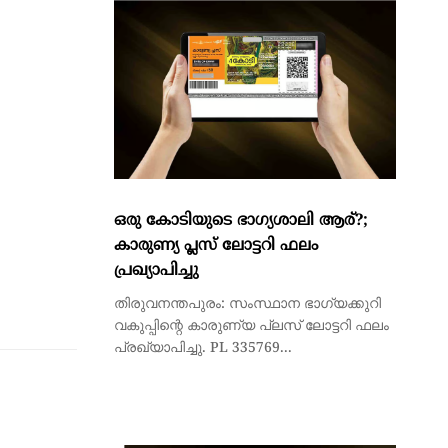
ഒരു കോടിയുടെ ഭാഗ്യശാലി ആര്?;
കാരുണ്യ പ്ലസ് ലോട്ടറി ഫലം
പ്രഖ്യാപിച്ചു
തിരുവനന്തപുരം: സംസ്ഥാന ഭാഗ്യക്കുറി
വകുപ്പിന്റെ കാരുണ്യ പ്ലസ് ലോട്ടറി ഫലം
പ്രഖ്യാപിച്ചു. PL 335769...