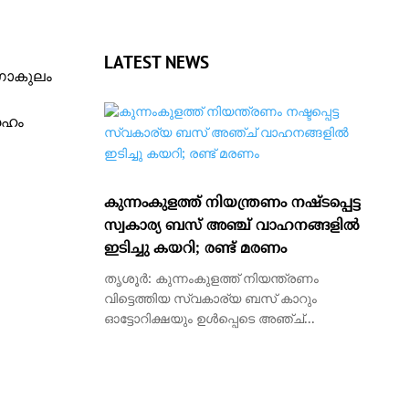
LATEST NEWS
ഗോകുലം
രഹം
കുന്നംകുളത്ത് നിയന്ത്രണം നഷ്ടപ്പെട്ട
സ്വകാര്യ ബസ് അഞ്ച് വാഹനങ്ങളിൽ
ഇടിച്ചു കയറി; രണ്ട് മരണം
തൃശൂർ: കുന്നംകുളത്ത് നിയന്ത്രണം
വിട്ടെത്തിയ സ്വകാര്യ ബസ് കാറും
ഓട്ടോറിക്ഷയും ഉൾപ്പെടെ അഞ്ച്...