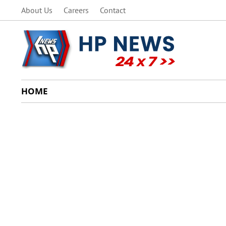
About Us
Careers
Contact
HOME