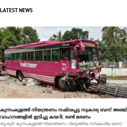
കുന്നംകുളത്ത് നിയന്ത്രണം നഷ്ടപ്പെട്ട സ്വകാര്യ ബസ് അഞ്ച്
വാഹനങ്ങളിൽ ഇടിച്ചു കയറി; രണ്ട് മരണം
തൃശൂർ: കുന്നംകുളത്ത് നിയന്ത്രണം വിട്ടെത്തിയ സ്വകാര്യ ബസ്
കാറും ഓട്ടോറിക്ഷയും ഉൾപ്പെടെ അഞ്ച്...