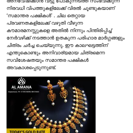
അന്വേഷിക്കാൻ വിട്ടു പോകുന്നിടത്ത് സംഭവിക്കുന്ന
നിരവധി വിപത്തുകളിലേക്ക് വിരൽ ചൂണ്ടുകയാണ്
‘സമാന്തര പക്ഷികൾ’ . ചില തെറ്റായ
പ്രവണതകളിലേക്ക് വഴുതി വീഴുന്ന
കൗമാരമനസ്സുകളെ അതിൽ നിന്നും പിന്തിരിപ്പിച്ച്
നേർവഴിക്ക് നടത്താൻ ഉതകുന്ന പരിഹാര മാർഗ്ഗങ്ങളും
ചിത്രം ചർച്ച ചെയ്യുന്നു. ഈ കാലഘട്ടത്തിന്
എന്തുകൊണ്ടും അനിവാര്യമായ ചിത്രമെന്ന
സവിശേഷതയും സമാന്തര പക്ഷികൾ
അവകാശപ്പെടുന്നുണ്ട്.