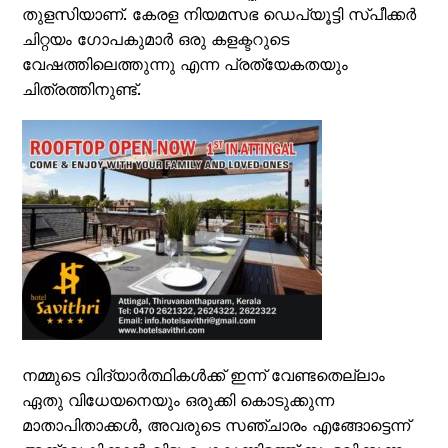
തുളസിയാണ്. കേരള നിയമസഭ ഡെപ്യൂട്ടി സ്പീക്കർ
ചിറ്റയം ഗോപകുമാർ ഒരു കളക്ടറുടെ
വേഷത്തിലെത്തുന്നു എന്ന പ്രത്യേകതയും
ചിത്രത്തിനുണ്ട്.
നമ്മുടെ വിദ്യാർത്ഥികൾക്ക് ഇന്ന് വേണ്ടതെല്ലാം
ഏതു വിധേയനെയും ഒരുക്കി കൊടുക്കുന്ന
മാതാപിതാക്കൾ, അവരുടെ സഞ്ചാരം എങ്ങോട്ടെന്ന്