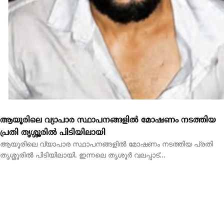
ആയൂരിലെ വ്യാപാര സ്ഥാപനങ്ങളിൽ മോഷണം നടത്തിയ
പ്രതി തൃശ്ശൂരിൽ പിടിയിലായി
ആയൂരിലെ വ്യാപാര സ്ഥാപനങ്ങളിൽ മോഷണം നടത്തിയ പ്രതി
തൃശ്ശൂരിൽ പിടിയിലായി. ഇന്നലെ തൃശൂർ വലപ്പാട്...