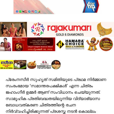
പ്രേംനസീർ സുഹൃത് സമിതിയുടെ പ്രഥമ നിർമ്മാണ
സംരംഭമായ ‘സമാന്തരപക്ഷികൾ’ എന്ന ചിത്രം
ജഹാംഗീർ ഉമ്മർ ആണ് സംവിധാനം ചെയ്യുന്നത്.
സാമൂഹിക പ്രതിബദ്ധതയിലൂന്നിയ വിദ്യാഭ്യാസ
ബോധവത്കരണ ചിത്രത്തിന്റെ രചന
നിർവ്വഹിച്ചിരിക്കുന്നത് പ്രശസ്ത നടൻ കൊല്ലം