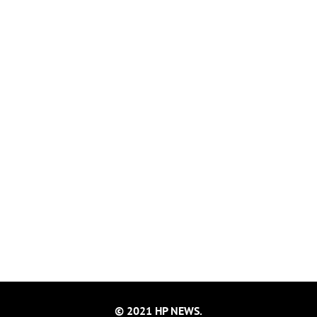
© 2021 HP NEWS.
Powered by
LINF TECHNOLOGIES