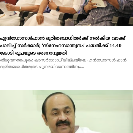
കോടി രൂപയുടെ ഭരണാനുമതി
തിരുവനന്തപുരം: കാസര്‍ഗോഡ് ജില്ലയിലെ എന്‍ഡോസള്‍ഫാന്‍
ദുരിതബാധിതരുടെ പുനരധിവാസത്തിനും...