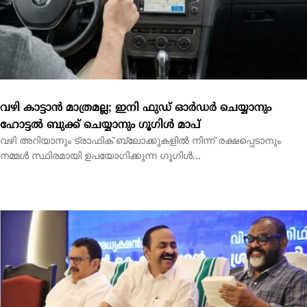
ഹോട്ടല്‍ ബുക്ക് ചെയ്യാനും ഗൂഗിള്‍ മാപ്‌
വഴി അറിയാനും ട്രാഫിക് ബ്ലോക്കുകളില്‍ നിന്ന് രക്ഷപ്പെടാനും
നമ്മള്‍ സ്ഥിരമായി ഉപയോഗിക്കുന്ന ഗൂഗിള്‍...
എന്‍ഡോസള്‍ഫാന്‍ ദുരിതബാധിതര്‍ക്ക് നല്‍കിയ വാക്ക്
പാലിച്ച് സര്‍ക്കാര്‍; ‘സ്നേഹസാന്ത്വനം’ പദ്ധതിക്ക് 14.40