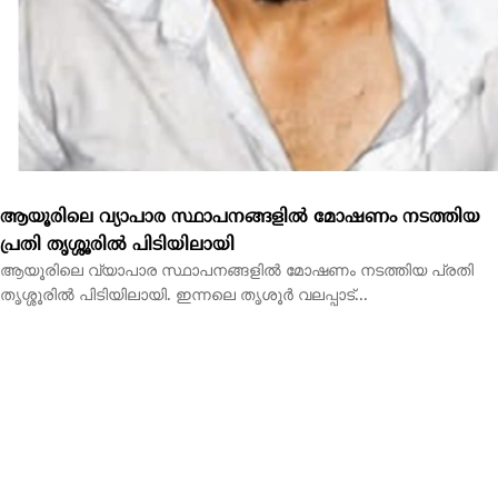
ആയൂരിലെ വ്യാപാര സ്ഥാപനങ്ങളിൽ മോഷണം നടത്തിയ
പ്രതി തൃശ്ശൂരിൽ പിടിയിലായി
ആയൂരിലെ വ്യാപാര സ്ഥാപനങ്ങളിൽ മോഷണം നടത്തിയ പ്രതി
തൃശ്ശൂരിൽ പിടിയിലായി. ഇന്നലെ തൃശൂർ വലപ്പാട്...