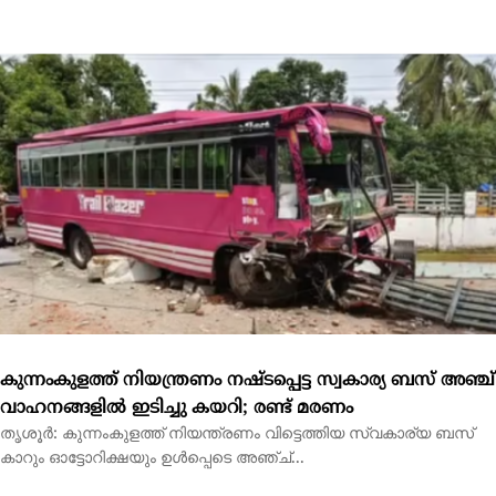
കുന്നംകുളത്ത് നിയന്ത്രണം നഷ്ടപ്പെട്ട സ്വകാര്യ ബസ് അഞ്ച്
വാഹനങ്ങളിൽ ഇടിച്ചു കയറി; രണ്ട് മരണം
തൃശൂർ: കുന്നംകുളത്ത് നിയന്ത്രണം വിട്ടെത്തിയ സ്വകാര്യ ബസ്
കാറും ഓട്ടോറിക്ഷയും ഉൾപ്പെടെ അഞ്ച്...