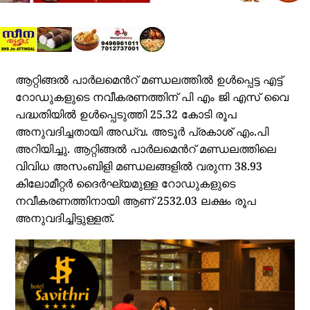
ആറ്റിങ്ങൽ പാർലമെൻറ് മണ്ഡലത്തിൽ ഉൾപ്പെട്ട എട്ട്
റോഡുകളുടെ നവീകരണത്തിന് പി എം ജി എസ് വൈ
പദ്ധതിയിൽ ഉൾപ്പെടുത്തി 25.32 കോടി രൂപ
അനുവദിച്ചതായി അഡ്വ. അടൂർ പ്രകാശ് എം.പി
അറിയിച്ചു. ആറ്റിങ്ങൽ പാർലമെൻറ് മണ്ഡലത്തിലെ
വിവിധ അസംബിളി മണ്ഡലങ്ങളിൽ വരുന്ന 38.93
കിലോമീറ്റർ ദൈർഘ്യമുള്ള റോഡുകളുടെ
നവീകരണത്തിനായി ആണ് 2532.03 ലക്ഷം രൂപ
അനുവദിച്ചിട്ടുള്ളത്.