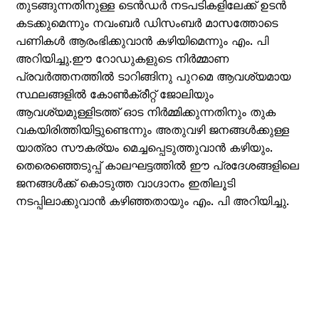
തുടങ്ങുന്നതിനുള്ള ടെൻഡർ നടപടികളിലേക്ക് ഉടൻ
കടക്കുമെന്നും നവംബർ ഡിസംബർ മാസത്തോടെ
പണികൾ ആരംഭിക്കുവാൻ കഴിയിമെന്നും എം. പി
അറിയിച്ചു.ഈ റോഡുകളുടെ നിർമ്മാണ
പ്രവർത്തനത്തിൽ ടാറിങ്ങിനു പുറമെ ആവശ്യമായ
സ്ഥലങ്ങളിൽ കോൺക്രീറ്റ് ജോലിയും
ആവശ്യമുള്ളിടത്ത് ഓട നിർമ്മിക്കുന്നതിനും തുക
വകയിരിത്തിയിട്ടുണ്ടെന്നും അതുവഴി ജനങ്ങൾക്കുള്ള
യാത്രാ സൗകര്യം മെച്ചപ്പെടുത്തുവാൻ കഴിയും.
തെരെഞ്ഞെടുപ്പ് കാലഘട്ടത്തിൽ ഈ പ്രദേശങ്ങളിലെ
ജനങ്ങൾക്ക് കൊടുത്ത വാഗ്ദാനം ഇതിലൂടി
നടപ്പിലാക്കുവാൻ കഴിഞ്ഞതായും എം. പി അറിയിച്ചു.