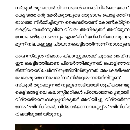
സ്‌കൂള്‍ തുറക്കാന്‍ ദിവസങ്ങള്‍ ബാക്കിനില്‌ക്ക
കെട്ടിടത്തിന്റെ മേല്‍ക്കൂരയുടെ ഒരുഭാഗം പൊളിഞ്ഞ് 
ഭാഗത്ത് നിര്‍മ്മിച്ചിരുന്ന കൈവരിയാണ് കോണ്‍ക്രീറ്റി
കെട്ടിടം തകര്‍ന്നുവീണ വിവരം അധികൃതര്‍ അറിയുന്
വേഗം ഒഴിയണമെന്നും എഞ്ചിനീയറിങ് വിഭാഗവും പോലീസും 
മൂന്ന് നിലകളുള്ള പ്രധാനകെട്ടിടത്തിനാണ് നാശമുണ്ടായി
ഹൈസ്‌കൂള്‍ വിഭാഗം ക്ലാസ്സുകള്‍ക്ക് പുറമേ ഓഫീസ്, സ
ഈ കെട്ടിടത്തിലാണ് പ്രവര്‍ത്തിക്കുന്നത്. പൊളിഞ്
ഭിത്തിയോട് ചേര്‍ന്ന് തൂങ്ങിനില്ക്കുന്നത് അപകടഭീഷണി
പോകരുതെന്ന് പോലീസ് നിര്‍ദ്ദേശംനല്കിയിട്ടുണ്ട്.
സ്‌കൂള്‍ തുറക്കുന്നതിനുമുന്നോടിയായി ശുചീകരണമുള്‍പ്
കെട്ടിടങ്ങളിലെ ക്ലാസ്സ്മുറികള്‍ പ്രയോജനപ്പെടുത്തി 
വിദ്യാഭ്യാസവകുപ്പധികൃതര്‍ അറിയിച്ചു. വിദ്യാര്‍ത്ഥ
ജനപ്രതിനിധികള്‍, വിദ്യാഭ്യാസവകുപ്പ് പ്രതിനിധികള
വിലയിരുത്തിയിരുന്നു.