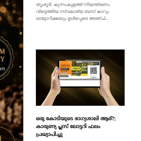
ഒരു കോടിയുടെ ഭാഗ്യശാലി ആര്?;
കാരുണ്യ പ്ലസ് ലോട്ടറി ഫലം
പ്രഖ്യാപിച്ചു
തിരുവനന്തപുരം: സംസ്ഥാന ഭാഗ്യക്കുറി
വകുപ്പിന്റെ കാരുണ്യ പ്ലസ് ലോട്ടറി ഫലം
പ്രഖ്യാപിച്ചു. PL 335769...