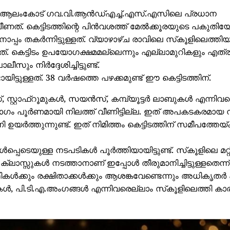
െയാണ് ആലംകോട് ഗവ.വി.ആന്‍ഡ്എച്ച്.എസ്.എസിലെ പ്രധാന
വീണത്. കെട്ടിടത്തിന്റെ പിന്‍വശത്ത് മേല്‍ക്കൂരയുടെ പകുതി
നൊപ്പം തകര്‍ന്നിട്ടുള്ളത്. വ്യാഴാഴ്ച രാവിലെ സ്‌കൂളിലെത്ത
നത്. കെട്ടിടം ഉപയോഗക്ഷമമല്ലെന്നും എല്ലാമുറികളും എത്
നിര്‍ദ്ദേശിച്ചിട്ടുണ്ട്.
ട്ടുള്ളത്. 38 വര്‍ഷത്തെ പഴക്കമുണ്ട് ഈ കെട്ടിടത്തിന്.
്റ്റാഫ്‌റൂമുകള്‍, സയന്‍സ്, കമ്പ്യൂട്ടര്‍ ലാബുകള്‍ എന്നി
ഞഭാഗം പൂര്‍ണമായി നിലത്ത് വീണിട്ടില്ല. ഇത് അപകടകരമായ 
 ഉയര്‍ത്തുന്നുണ്ട്. ഇത് നിമിത്തം കെട്ടിടത്തിന് സമീപത്തേയ്
പെടെയുള്ള നടപടികള്‍ പൂര്‍ത്തിയായിട്ടുണ്ട്. സ്‌കൂളിലെ മറ്റ
ക്ലാസ്സുകള്‍ നടത്താനാണ് ഇപ്പോള്‍ തീരുമാനിച്ചിട്ടുള്ളതെന്ന്
ികള്‍ക്കും രക്ഷിതാക്കള്‍ക്കും ആശങ്കവേണ്ടെന്നും അധികൃതര്
്‍, പി.ടി.എ.അംഗങ്ങള്‍ എന്നിവരെല്ലാം സ്‌കൂളിലെത്തി കാര്