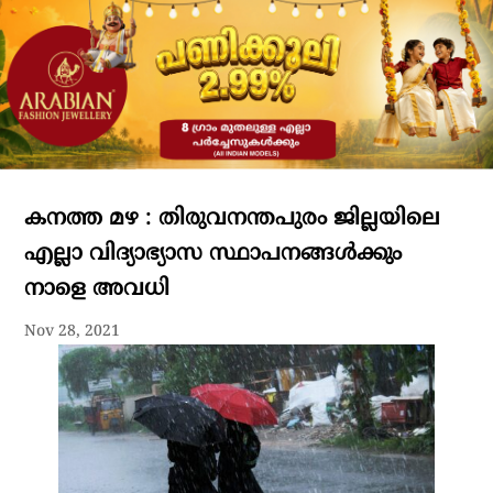
കനത്ത മഴ : തിരുവനന്തപുരം ജില്ലയിലെ
എല്ലാ വിദ്യാഭ്യാസ സ്ഥാപനങ്ങൾക്കും
നാളെ അവധി
Nov 28, 2021