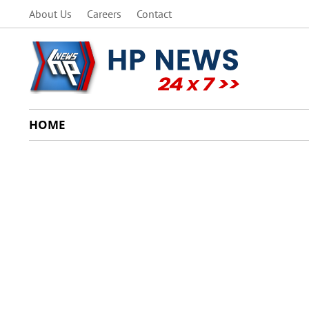
About Us
Careers
Contact
HOME