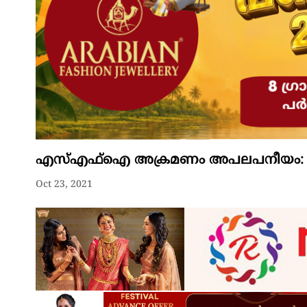
എസ്എഫ്ഐ അക്രമണം അപലപനീയ
Oct 23, 2021