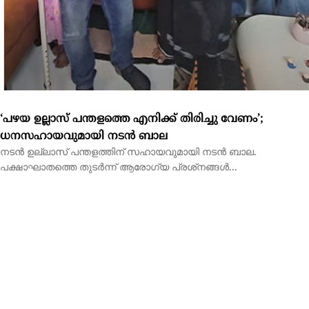
‘പഴയ ഉല്ലാസ് പന്തളത്തെ എനിക്ക് തിരിച്ചു വേണം’;
ധനസഹായവുമായി നടന്‍ ബാല
നടന്‍ ഉല്ലാസ് പന്തളത്തിന് സഹായവുമായി നടന്‍ ബാല.
പക്ഷാഘാതത്തെ തുടര്‍ന്ന് ആരോഗ്യ പ്രശ്‌നങ്ങള്‍...