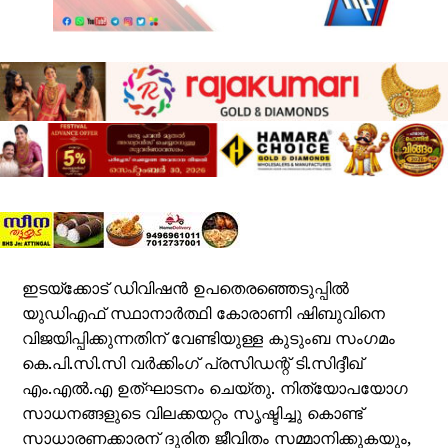
ഇടയ്ക്കോട് ഡിവിഷന്‍ ഉപതെരഞ്ഞെടുപ്പില്‍
യുഡിഎഫ് സ്ഥാനാര്‍ത്ഥി കോരാണി ഷിബുവിനെ
വിജയിപ്പിക്കുന്നതിന് വേണ്ടിയുള്ള കുടുംബ സംഗമം
കെ.പി.സി.സി വര്‍ക്കിംഗ്‌ പ്രസിഡന്റ് ടി.സിദ്ദീഖ്
എം.എല്‍.എ ഉത്ഘാടനം ചെയ്തു. നിത്യോപയോഗ
സാധനങ്ങളുടെ വിലക്കയറ്റം സൃഷ്ടിച്ചു കൊണ്ട്‌
സാധാരണക്കാരന് ദുരിത ജീവിതം സമ്മാനിക്കുകയും,