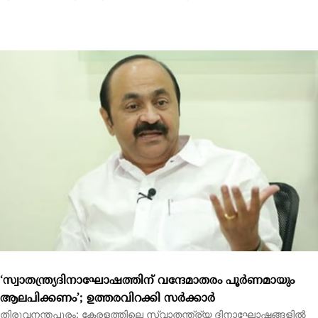
‘സ്വാതന്ത്ര്യദിനാഘോഷത്തിന് വന്ദേമാതരം പൂര്‍ണമായും
ആലപിക്കണം’; ഉത്തരവിറക്കി സര്‍ക്കാര്‍
തിരുവനന്തപുരം: കേരളത്തിലെ സ്വാതന്ത്ര്യ ദിനാഘോഷങ്ങളില്‍
ദേശീയ ഗീതമായ വന്ദേമാതരം മുഴുവനായും...