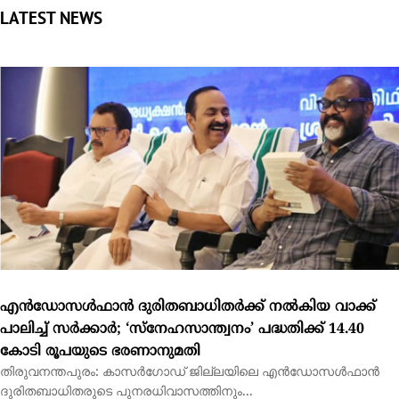
എന്‍ഡോസള്‍ഫാന്‍ ദുരിതബാധിതര്‍ക്ക് നല്‍കിയ വാക്ക്
പാലിച്ച് സര്‍ക്കാര്‍; ‘സ്നേഹസാന്ത്വനം’ പദ്ധതിക്ക് 14.40
കോടി രൂപയുടെ ഭരണാനുമതി
തിരുവനന്തപുരം: കാസര്‍ഗോഡ് ജില്ലയിലെ എന്‍ഡോസള്‍ഫാന്‍
ദുരിതബാധിതരുടെ പുനരധിവാസത്തിനും...