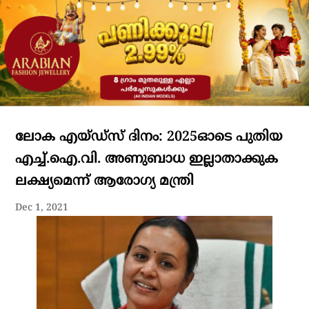
ലോക എയ്ഡ്‌സ് ദിനം: 2025ഓടെ പുതിയ
എച്ച്.ഐ.വി. അണുബാധ ഇല്ലാതാക്കുക
ലക്ഷ്യമെന്ന് ആരോഗ്യ മന്ത്രി
Dec 1, 2021