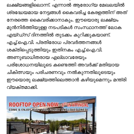
ലക്ഷ്യങ്ങളിലൊന്ന്. എന്നാല്‍ ആരോഗ്യ മേഖലയില്‍
ശ്രദ്ധേയമായ നേട്ടങ്ങള്‍ കൈവരിച്ച കേരളത്തിന് അത്
നേരത്തെ കൈവരിക്കാനാകും. ഈയൊരു ലക്ഷ്യം
മുന്‍നിര്‍ത്തിയുള്ള നടപടികള്‍ സംസ്ഥാനത്ത് ലോക
എയ്ഡ്‌സ് ദിനത്തില്‍ തുടക്കം കുറിക്കുകയാണ്.
എച്ച്.ഐ.വി. പ്രതിരോധ പ്രവര്‍ത്തനങ്ങള്‍
ശക്തിപ്പെടുത്തിയും ഇതിനകം എച്ച്.ഐ.വി.
അണുബാധിതരായ എല്ലാവരേയും
പരിശോധനയിലൂടെ കണ്ടെത്തി അവര്‍ക്ക് മതിയായ
ചികിത്സയും പരിചരണവും നല്‍കുന്നതിലൂടെയും
ഈയൊരു ലക്ഷ്യത്തിലെത്താന്‍ കഴിയുമെന്നും മന്ത്രി
വ്യക്തമാക്കി.