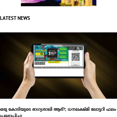
ഒരു കോടിയുടെ ഭാഗ്യശാലി ആര്?; ധനലക്ഷ്മി ലോട്ടറി ഫലം
പ്രഖ്യാപിച്ചു
തിരുവനന്തപുരം: സംസ്ഥാന ഭാഗ്യക്കുറി വകുപ്പിന്റെ ധനലക്ഷ്മി
ലോട്ടറി ഫലം പ്രഖ്യാപിച്ചു. എറണാകുളത്ത്...