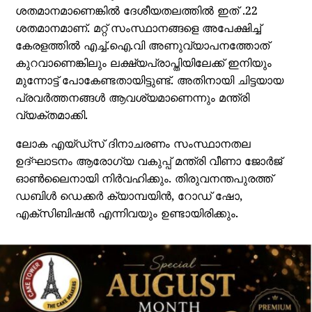
ശതമാനമാണെങ്കില്‍ ദേശീയതലത്തില്‍ ഇത് .22
ശതമാനമാണ്. മറ്റ് സംസ്ഥാനങ്ങളെ അപേക്ഷിച്ച്
കേരളത്തില്‍ എച്ച്.ഐ.വി അണുവ്യാപനത്തോത്
കുറവാണെങ്കിലും ലക്ഷ്യപ്രാപ്തിയിലേക്ക് ഇനിയും
മുന്നോട്ട് പോകേണ്ടതായിട്ടുണ്ട്. അതിനായി ചിട്ടയായ
പ്രവര്‍ത്തനങ്ങള്‍ ആവശ്യമാണെന്നും മന്ത്രി
വ്യക്തമാക്കി.
ലോക എയ്ഡ്‌സ് ദിനാചരണം സംസ്ഥാനതല
ഉദ്ഘാടനം ആരോഗ്യ വകുപ്പ് മന്ത്രി വീണാ ജോര്‍ജ്
ഓണ്‍ലൈനായി നിര്‍വഹിക്കും. തിരുവനന്തപുരത്ത്
ഡബിള്‍ ഡെക്കര്‍ ക്യാമ്പയിന്‍, റോഡ് ഷോ,
എക്‌സിബിഷന്‍ എന്നിവയും ഉണ്ടായിരിക്കും.