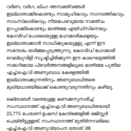
വര്‍ണ, വര്‍ഗ, ലിംഗ അസമത്വങ്ങള്‍
ഇല്ലാതാക്കികൊണ്ടും സാമൂഹികവും സാമ്പത്തികവും
സാംസ്‌കാരികവും നിയമപരവുമായ സമത്വം
ഉറപ്പാക്കികൊണ്ടും മാത്രമേ എയ്ഡ്‌സിനെയും
കോവിഡ് പോലെയുള്ള മഹാമാരികളെയും
ഇല്ലാതാക്കാന്‍ സാധിക്കുകയുള്ളു എന്ന് ഈ
സന്ദേശം ഓര്‍മ്മപ്പെടുത്തുന്നു. കോവിഡ് മഹാമാരി
വെല്ലുവിളി സൃഷ്ടിച്ചിരിക്കുന്ന ഈ കാലഘട്ടത്തില്‍
സമഗ്രമായ പ്രവര്‍ത്തനങ്ങളിലൂടെ മാത്രമേ പുതിയ
എച്ച്.ഐ.വി അണുബാധ കേരളത്തില്‍
ഇല്ലാതാക്കുന്നതിനും അണുബാധിതരെ
മുഖ്യധാരയിലേക്ക് കൊണ്ടുവരുന്നതിനും കഴിയൂ.
ഒക്‌ടോബര്‍ വരെയുള്ള കണക്കനുസരിച്ച്
സംസ്ഥാനത്ത് എച്ച്.ഐ.വി അണുബാധിതരായി
25,775 പേരാണ് ഉഷസ് കേന്ദ്രങ്ങളില്‍ രജിസ്റ്റര്‍
ചെയ്തിട്ടുള്ളത്. സംസ്ഥാനത്ത് മുതിര്‍ന്നവരിലെ
എച്ച്.ഐ.വി അണുവ്യാപന തോത് .08