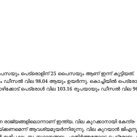
 പൈസയും പെട്രൊളിന് 25 പൈസയും ആണ് ഇന്ന് കൂട്ടിയത്.
ം ഡീസൽ വില 98.04 ആയും ഉയര്‍ന്നു. കൊച്ചിയില്‍ പെട്ര
ഴിക്കോട് പെട്രോൾ വില 103.16 രൂപയായും ഡീസൽ വില 96
ുന്ന രാജ്യങ്ങളിലൊന്നാണ് ഇന്ത്യ. വില കുറക്കാനായി കേന്ദ്ര-
ക്കണമെന്ന് ആവശ്യമുയര്‍ന്നിരുന്നു. വില കുറയാന്‍ ജിഎസ്ട