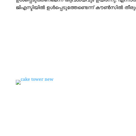
ഉള്‍പ്പെടുത്തണമെന്ന ആവശ്യവും ഉയര്‍ന്നു. എന്നാ
ജിഎസ്ടിയില്‍ ഉള്‍പ്പെടുത്തേണ്ടെന്ന് കൗണ്‍സില്‍ തീരുമ