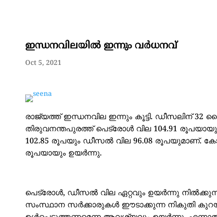
ഇന്ധനവിലയിൽ ഇന്നും വർധനവ്
Oct 5, 2021
രാജ്യത്ത് ഇന്ധനവില ഇന്നും കൂട്ടി. ഡീസലിന് 32
തിരുവനന്തപുരത്ത് പെട്രോൾ വില 104.91 രൂപയായു
102.85 രൂപയും ഡീസൽ വില 96.08 രൂപയുമാണ്. കോ
രൂപയായും ഉയര്‍ന്നു.
പെട്രോള്‍, ഡീസല്‍ വില ഏറ്റവും ഉയര്‍ന്നു നില്‍ക്ക
സംസ്ഥാന സര്‍ക്കാരുകള്‍ ഈടാക്കുന്ന നികുതി കുറയ്