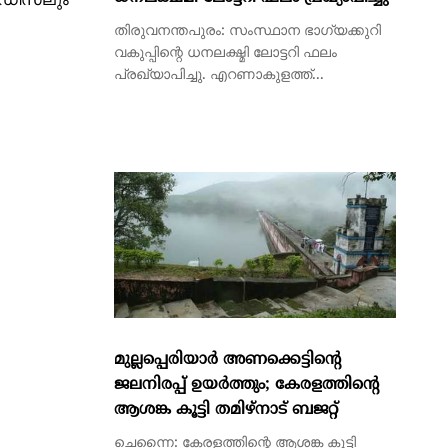
ം ഡീസലും
തിരുവനന്തപുരം: സംസ്ഥാന ഭാഗ്യക്കുറി
വകുപ്പിന്റെ ധനലക്ഷ്മി ലോട്ടറി ഫലം
പ്രഖ്യാപിച്ചു. എറണാകുളത്ത്...
മുല്ലപ്പെരിയാര്‍ അണക്കെട്ടിന്റെ
ജലനിരപ്പ് ഉയര്‍ത്തും; കേരളത്തിന്റെ
ആശങ്ക കൂട്ടി തമിഴ്‌നാട് ബജറ്റ്
ചെന്നൈ: കേരളത്തിന്റെ ആശങ്ക കൂട്ടി