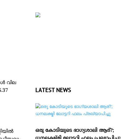
ോൾ വില
LATEST NEWS
.37
ഒരു കോടിയുടെ ഭാഗ്യശാലി ആര്?;
ിയില്‍
ധനലക്ഷ്മി ലോട്ടറി ഫലം പ്രഖ്യാപിച്ചു