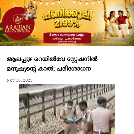
ആലപ്പുഴ റെയിൽവേ സ്റ്റേഷനിൽ
മനുഷ്യന്റെ കാൽ; പരിശോധന
Nov 18, 2025