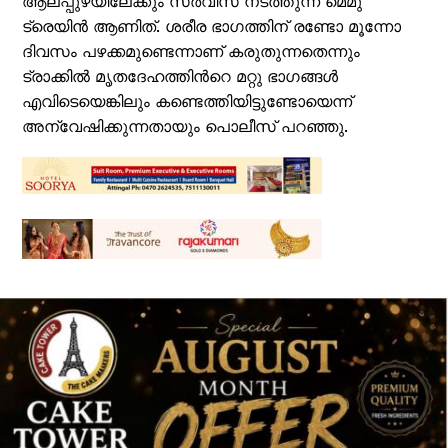
ആലപ്പുഴയിലേക്കും സര്‍വീസ് നടത്തുന്ന മെമു
ട്രെയിൻ ആണിത്. ശരീര ഭാഗത്തിന് രണ്ടോ മൂന്നോ
ദിവസം പഴക്കമുണ്ടെന്നാണ് കരുതുന്നതെന്നും
ട്രാക്കിൽ മൃതദേഹത്തിന്‍റെ മറ്റു ഭാഗങ്ങള്‍
എവിടെയെങ്കിലും കണ്ടെത്തിയിട്ടുണ്ടോയെന്ന്
അന്വേഷിക്കുന്നതായും പൊലീസ് പറഞ്ഞു.