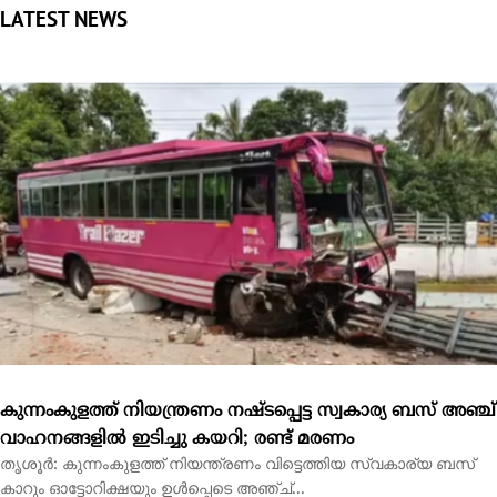
കുന്നംകുളത്ത് നിയന്ത്രണം നഷ്ടപ്പെട്ട സ്വകാര്യ ബസ് അഞ്ച്
വാഹനങ്ങളിൽ ഇടിച്ചു കയറി; രണ്ട് മരണം
തൃശൂർ: കുന്നംകുളത്ത് നിയന്ത്രണം വിട്ടെത്തിയ സ്വകാര്യ ബസ്
കാറും ഓട്ടോറിക്ഷയും ഉൾപ്പെടെ അഞ്ച്...