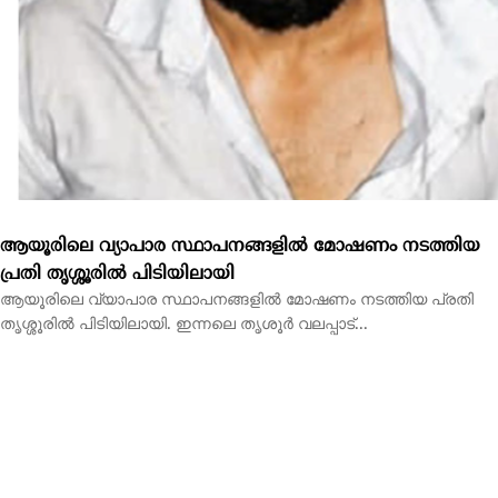
ആയൂരിലെ വ്യാപാര സ്ഥാപനങ്ങളിൽ മോഷണം നടത്തിയ
പ്രതി തൃശ്ശൂരിൽ പിടിയിലായി
ആയൂരിലെ വ്യാപാര സ്ഥാപനങ്ങളിൽ മോഷണം നടത്തിയ പ്രതി
തൃശ്ശൂരിൽ പിടിയിലായി. ഇന്നലെ തൃശൂർ വലപ്പാട്...