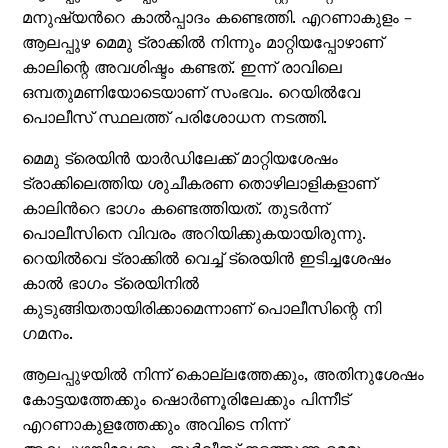
മനുഷ്യന്‍റെ കാൽപ്പാദം കണ്ടെത്തി. എറണാകുളം –
ആലപ്പുഴ മെമു ട്രാക്കിൽ നിന്നും മാറ്റിയപ്പോഴാണ്
കാലിന്റെ അവശിഷ്ടം കണ്ടത്. ഇന്ന് രാവിലെ
ഒമ്പതുമണിയോടെയാണ് സംഭവം. റെയിൽവേ
പൊലീസ് സ്ഥലത്ത് പരിശോധന നടത്തി.
മെമു ട്രെയിൻ യാര്‍ഡിലേക്ക് മാറ്റിയശേഷം
ട്രാക്കിലെത്തിയ ശുചീകരണ തൊഴിലാളികളാണ്
കാലിന്‍റെ ഭാഗം കണ്ടെത്തിയത്. തുടർന്ന്
പൊലീസിനെ വിവരം അറിയിക്കുകയായിരുന്നു.
റെയിൽവെ ട്രാക്കിൽ വെച്ച് ട്രെയിൻ ഇടിച്ചശേഷം
കാൽ ഭാഗം ട്രെയിനിൽ
കുടുങ്ങിയതായിരിക്കാമെന്നാണ് പൊലീസിന്റെ നി​
ഗമനം.
ആലപ്പുഴയിൽ നിന്ന് കൊല്ലത്തേക്കും, അതിനുശേഷം
കോട്ടയത്തേക്കും ഷൊര്‍ണൂരിലേക്കും പിന്നീട്
എറണാകുളത്തേക്കും അവിടെ നിന്ന്