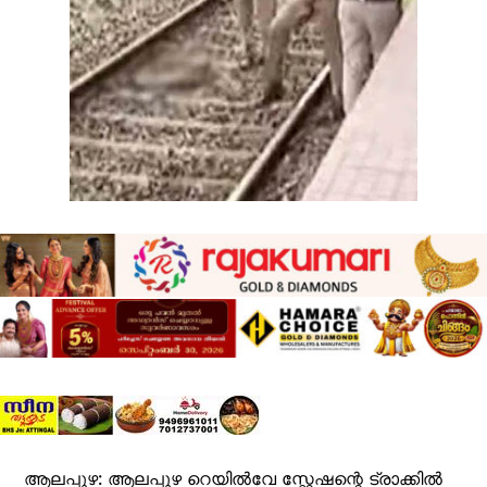
ആലപ്പുഴ: ആലപ്പുഴ റെയിൽവേ സ്റ്റേഷന്റെ ട്രാക്കിൽ