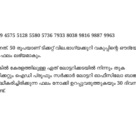
9 4575 5128 5580 5736 7933 8038 9816 9887 9963
ടന്നത്. 50 രൂപയാണ് ടിക്കറ്റ് വില.ഭാഗ്യക്കുറി വകുപ്പിന്റെ ഔദ്
‍ ഫലം ലഭ്യമാകും.
ൽ കേരളത്തിലുള്ള ഏത് ലോട്ടറിക്കടയിൽ നിന്നും തുക
ിക്കറ്റും ഐഡി പ്രൂഫും സർക്കാർ ലോട്ടറി ഓഫീസിലോ ബാങ
കരിച്ചിരിക്കുന്ന ഫലം നോക്കി ഉറപ്പുവരുത്തുകയും 30 ദി
ട്.