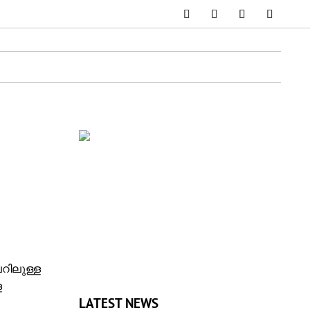
പറിലുള്ള
ള
LATEST NEWS