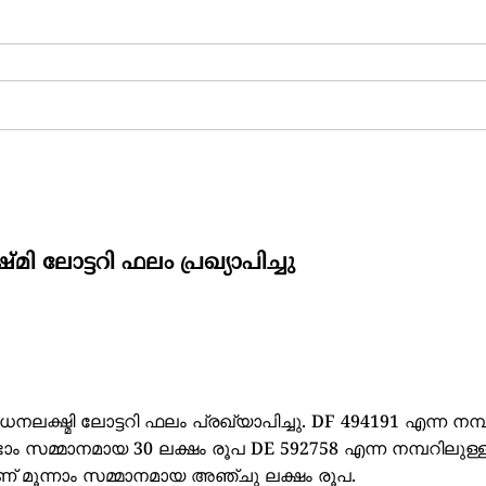
ി ലോട്ടറി ഫലം പ്രഖ്യാപിച്ചു
നലക്ഷ്മി ലോട്ടറി ഫലം പ്രഖ്യാപിച്ചു. DF 494191 എന്ന നമ്
്ടാം സമ്മാനമായ 30 ലക്ഷം രൂപ DE 592758 എന്ന നമ്പറിലുള്
റിനാണ് മൂന്നാം സമ്മാനമായ അഞ്ചു ലക്ഷം രൂപ.