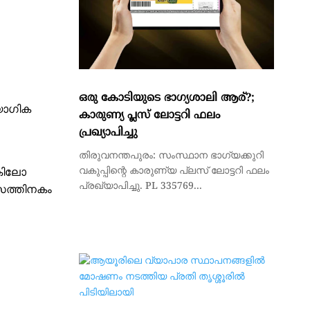
ഒരു കോടിയുടെ ഭാഗ്യശാലി ആര്?;
യോഗിക
കാരുണ്യ പ്ലസ് ലോട്ടറി ഫലം
പ്രഖ്യാപിച്ചു
തിരുവനന്തപുരം: സംസ്ഥാന ഭാഗ്യക്കുറി
വകുപ്പിന്റെ കാരുണ്യ പ്ലസ് ലോട്ടറി ഫലം
്കിലോ
പ്രഖ്യാപിച്ചു. PL 335769...
വസത്തിനകം