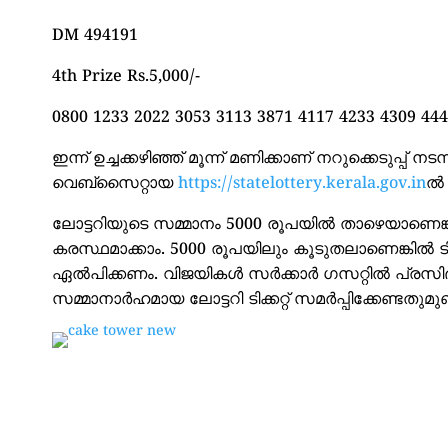
DM 494191
4th Prize Rs.5,000/-
0800 1233 2022 3053 3113 3871 4117 4233 4309 444
ഇന്ന് ഉച്ചക്കഴിഞ്ഞ് മൂന്ന് മണിക്കാണ് നറുക്കെടുപ്പ് ന
വെബ്സൈറ്റായ
https://statelottery.kerala.gov.in
ല്
ലോട്ടറിയുടെ സമ്മാനം 5000 രൂപയിൽ താഴെയാണെങ്കി
കരസ്ഥമാക്കാം. 5000 രൂപയിലും കൂടുതലാണെങ്കിൽ ട
ഏൽപിക്കണം. വിജയികൾ സർക്കാർ ഗസറ്റിൽ പ്രസിദ്ധീ
സമ്മാനാർഹമായ ലോട്ടറി ടിക്കറ്റ് സമർപ്പിക്കേണ്ടതുമുണ്