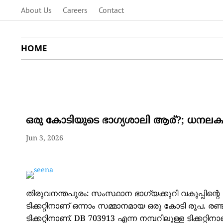
About Us
Careers
Contact
HOME
ഒരു കോടിയുടെ ഭാഗ്യശാലി ആര്?; ധനലക്ഷ്മ
Jun 3, 2026
തിരുവനന്തപുരം: സംസ്ഥാന ഭാഗ്യക്കുറി വകുപ്പിന്റെ ധ
ടിക്കറ്റിനാണ് ഒന്നാം സമ്മാനമായ ഒരു കോടി രൂപ. രണ
ടിക്കറ്റിനാണ്. DB 703913 എന്ന നമ്പറിലുള്ള ടിക്കറ്