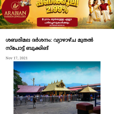
ശബരിമല ദര്‍ശനം: വ്യാഴാഴ്ച മുതല്‍
സ്‌പോട്ട് ബുക്കിങ്
Nov 17, 2021