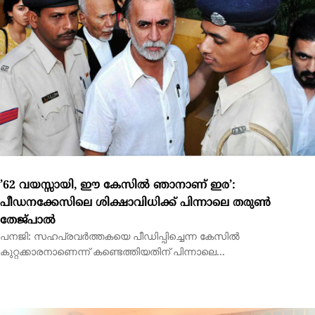
’62 വയസ്സായി, ഈ കേസില്‍ ഞാനാണ് ഇര’:
പീഡനക്കേസിലെ ശിക്ഷാവിധിക്ക് പിന്നാലെ തരുണ്‍
തേജ്പാല്‍
പനജി: സഹപ്രവര്‍ത്തകയെ പീഡിപ്പിച്ചെന്ന കേസില്‍
കുറ്റക്കാരനാണെന്ന് കണ്ടെത്തിയതിന് പിന്നാലെ...