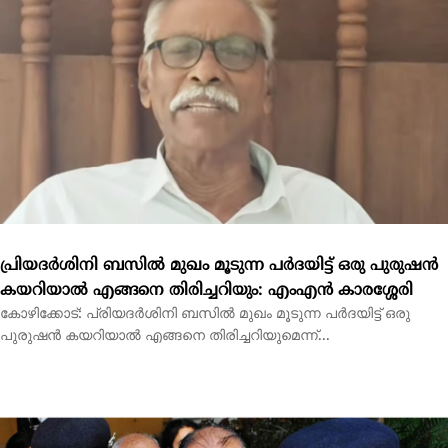
പ്രിയദർശിനി ബസിൽ മുഖം മൂടുന്ന പർദയിട്ട് ഒരു പുരുഷൻ
കയറിയാൽ എങ്ങനെ തിരിച്ചറിയും: എംഎൻ കാരശ്ശേരി
കോഴിക്കോട്: പ്രിയദർശിനി ബസിൽ മുഖം മൂടുന്ന പർദയിട്ട് ഒരു
പുരുഷൻ കയറിയാൽ എങ്ങനെ തിരിച്ചറിയുമെന്ന്...