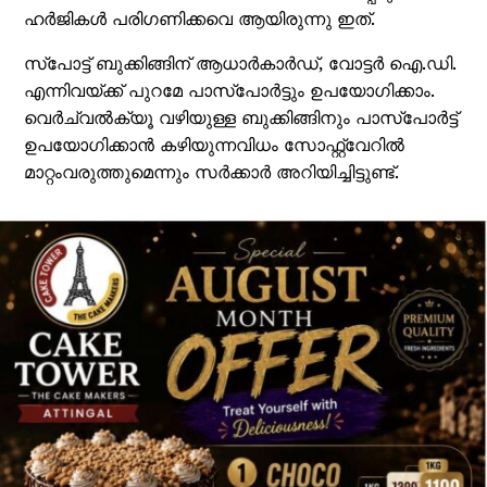
ഹര്‍ജികള്‍ പരിഗണിക്കവെ ആയിരുന്നു ഇത്.
സ്‌പോട്ട് ബുക്കിങ്ങിന് ആധാര്‍കാര്‍ഡ്, വോട്ടര്‍ ഐ.ഡി.
എന്നിവയ്ക്ക് പുറമേ പാസ്പോര്‍ട്ടും ഉപയോഗിക്കാം.
വെര്‍ച്വല്‍ക്യൂ വഴിയുള്ള ബുക്കിങ്ങിനും പാസ്പോര്‍ട്ട്
ഉപയോഗിക്കാന്‍ കഴിയുന്നവിധം സോഫ്റ്റ്വേറില്‍
മാറ്റംവരുത്തുമെന്നും സര്‍ക്കാര്‍ അറിയിച്ചിട്ടുണ്ട്.