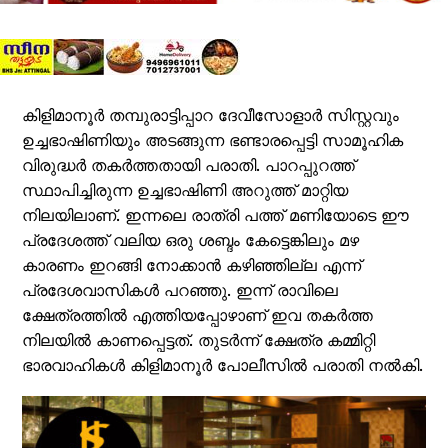
കിളിമാനൂർ തമ്പുരാട്ടിപ്പാറ ദേവീസോളാർ സിസ്റ്റവും
ഉച്ചഭാഷിണിയും അടങ്ങുന്ന ഭണ്ടാരപ്പെട്ടി സാമൂഹിക
വിരുദ്ധർ തകർത്തതായി പരാതി. പാറപ്പുറത്ത്
സ്ഥാപിച്ചിരുന്ന ഉച്ചഭാഷിണി അറുത്ത് മാറ്റിയ
നിലയിലാണ്. ഇന്നലെ രാത്രി പത്ത് മണിയോടെ ഈ
പ്രദേശത്ത് വലിയ ഒരു ശബ്ദം കേട്ടെങ്കിലും മഴ
കാരണം ഇറങ്ങി നോക്കാൻ കഴിഞ്ഞില്ല എന്ന്
പ്രദേശവാസികൾ പറഞ്ഞു. ഇന്ന് രാവിലെ
ക്ഷേത്രത്തിൽ എത്തിയപ്പോഴാണ് ഇവ തകർത്ത
നിലയിൽ കാണപ്പെട്ടത്. തുടർന്ന് ക്ഷേത്ര കമ്മിറ്റി
ഭാരവാഹികൾ കിളിമാനൂർ പോലീസിൽ പരാതി നൽകി.