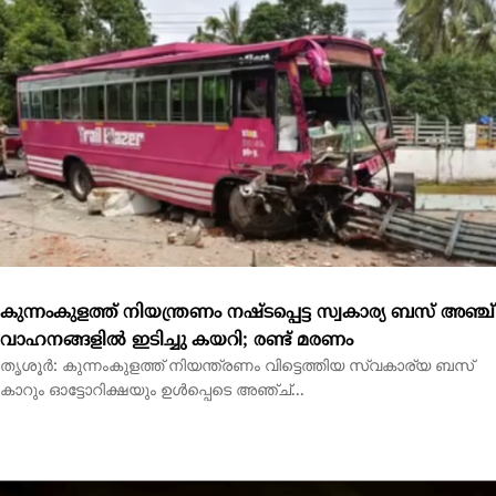
കുന്നംകുളത്ത് നിയന്ത്രണം നഷ്ടപ്പെട്ട സ്വകാര്യ ബസ് അഞ്ച്
വാഹനങ്ങളിൽ ഇടിച്ചു കയറി; രണ്ട് മരണം
തൃശൂർ: കുന്നംകുളത്ത് നിയന്ത്രണം വിട്ടെത്തിയ സ്വകാര്യ ബസ്
കാറും ഓട്ടോറിക്ഷയും ഉൾപ്പെടെ അഞ്ച്...