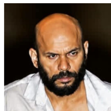
ആയൂരിലെ വ്യാപാര സ്ഥാപനങ്ങളിൽ മോഷണം നടത്തിയ
പ്രതി തൃശ്ശൂരിൽ പിടിയിലായി