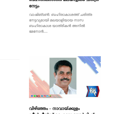
ബഹിരാകാശത്ത് മലയാളിക്ക് ചരിത്ര
നേട്ടം
വാഷിങ്ടണ്‍: ബഹിരാകാശത്ത് ചരിത്ര
നേട്ടവുമായി മലയാളിയായ നാസ
ബഹിരാകാശ യാത്രികന്‍ അനില്‍
മേനോന്‍....
​വിഴിഞ്ഞം – നാവായ്ക്കുളം