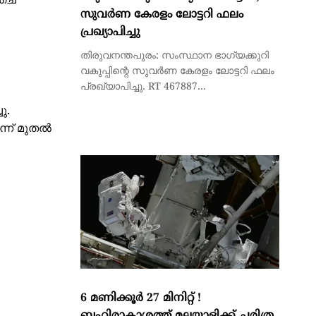
്ച്
സുവര്‍ണ കേരളം ലോട്ടറി ഫലം
പ്രഖ്യാപിച്ചു
തിരുവനന്തപുരം: സംസ്ഥാന ഭാഗ്യക്കുറി
വകുപ്പിന്റെ സുവര്‍ണ കേരളം ലോട്ടറി ഫലം
പ്രഖ്യാപിച്ചു. RT 467887...
ു.
്ന് മുതൽ
6 മണിക്കൂര്‍ 27 മിനിറ്റ് !