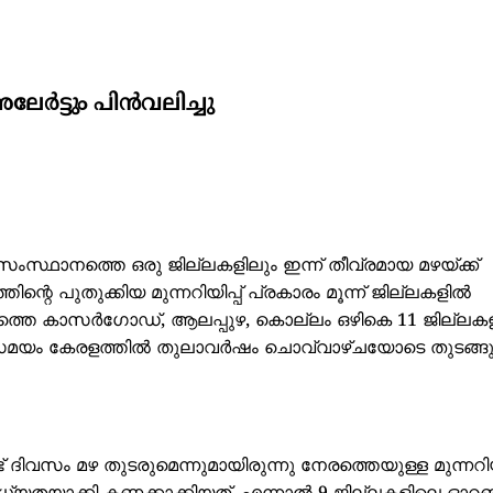
 അലേർട്ടും പിൻവലിച്ചു
. സംസ്ഥാനത്തെ ഒരു ജില്ലകളിലും ഇന്ന് തീവ്രമായ മഴയ്ക്ക്
്റെ പുതുക്കിയ മുന്നറിയിപ്പ് പ്രകാരം മൂന്ന് ജില്ലകളിൽ
 നേരത്തെ കാസർഗോഡ്, ആലപ്പുഴ, കൊല്ലം ഒഴികെ 11 ജില്ല
അതേസമയം കേരളത്തിൽ തുലാവർഷം ചൊവ്വാഴ്ചയോടെ തുടങ്ങുമ
ദിവസം മഴ തുടരുമെന്നുമായിരുന്നു നേരത്തെയുള്ള മുന്നറിയിപ