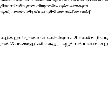
് സാധ്യതയാക്കി കണക്കാക്കിയത്. എന്നാൽ 9 ജില്ലകളിലെ ഓറഞ
ടിയാണ് ഒഴിയുന്നത്.ന്യൂനമർദം ദുർബലമാകുന്ന
ടുക്കി, പത്തനംതിട്ട ജില്ലകളിൽ ഓറഞ്ച് അലേർട്ട്
ിൽ ഇന്ന് മുതൽ നടക്കേണ്ടിയിരുന്ന പരീക്ഷകൾ മാറ്റി വെച്ച
 മുതൽ 23 വരെയുളള പരീക്ഷകളും, കണ്ണൂർ സർവകലാശാല ഇന