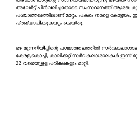
കിഴക്കൻ കാറ്റിന്റെ സാന്നിധ്യമായിരുന്നു മഴയ്ക്ക
അലേർട്ട് പിൻവലിച്ചതോടെ സംസ്ഥാനത്ത് ആശങ്ക കൂ
പശ്ചാത്തലത്തിലാണ് മാറ്റം. പകരം നാളെ കോട്ടയം, ഇ
പ്രഖ്യാപിക്കുകയും ചെയ്തു.
മഴ മുന്നറിയിപ്പിന്റെ പശ്ചാത്തലത്തിൽ സർവകലാശാലകള
കേരള,കൊച്ചി, കാലിക്കറ്റ് സർവകലാശാലകൾ ഇന്ന്
22 വരെയുളള പരീക്ഷകളും മാറ്റി.