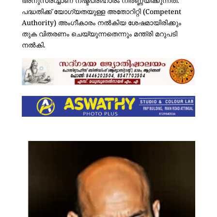
അനുസരിച്ചാണ് നഷ്ടപരിഹാരം നിർണ്ണയിക്കുന്നത്.
പദ്ധതിക്ക് യോഗ്യതയുള്ള അതോറിറ്റി (Competent
Authority) അംഗീകാരം നൽകിയ ശേഷമായിരിക്കും
തുക വിതരണം ചെയ്യുന്നതെന്നും മന്ത്രി മറുപടി
നൽകി.