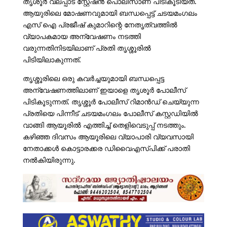
തൃശൂർ വലപ്പാട് സ്റ്റേഷൻ പൊലീസാണ് പിടികൂടിയത്.
ആയുരിലെ മോഷണവുമായി ബന്ധപ്പെട്ട് ചടയമംഗലം
എസ് ഐ പ്രജീഷ് കുമാറിന്റെ നേതൃത്വത്തിൽ
വ്യാപകമായ അന്വേഷണം നടത്തി
വരുന്നതിനിടയിലാണ് പ്രതി തൃശ്ശൂരിൽ
പിടിയിലാകുന്നത്.
തൃശ്ശൂരിലെ ഒരു കവർച്ചയുമായി ബന്ധപ്പെട്ട
അന്വേഷണത്തിലാണ് ഇയാളെ തൃശൂർ പോലീസ്
പിടികൂടുന്നത്. തൃശ്ശൂർ പോലീസ് റിമാൻഡ് ചെയ്യുന്ന
പ്രതിയെ പിന്നീട് ചടയമംഗലം പോലീസ് കസ്റ്റഡിയിൽ
വാങ്ങി ആയൂരിൽ എത്തിച്ച് തെളിവെടുപ്പ് നടത്തും.
കഴിഞ്ഞ ദിവസം ആയൂരിലെ വ്യാപാരി വ്യവസായി
നേതാക്കൾ കൊട്ടാരക്കര ഡിവൈഎസ്പിക്ക് പരാതി
നൽകിയിരുന്നു.