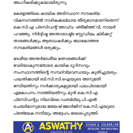
അംഗീകരിക്കുകയായിരുന്നു.
കേരളത്തിലെ കായിക അടിസ്ഥാന സൗകര്യ
വികസനത്തിൽ നാഴികക്കല്ലായ തീരുമാനമാണിതെന്ന്
കെ.സി.എ പ്രസിഡന്റ് അഡ്വ. ശ്രീജിത്ത് വി. നായർ
പറഞ്ഞു. നിർദ്ദിഷ്ട അന്താരാഷ്ട്ര സ്റ്റേഡിയം ക്രിക്കറ്റ്
താരങ്ങൾക്കും ആരാധകർക്കും ലോകോത്തര
സൗകര്യങ്ങൾ ഒരുക്കും.
ദേശീയ-അന്തർദേശീയ മത്സരങ്ങൾക്ക്
വേദിയാകുന്നതോടെ കായിക ടൂറിസവും
സംസ്ഥാനത്തിന്റെ സമ്പദ്‌വ്യവസ്ഥയും കുതിച്ചുയരും.
പദ്ധതിക്കായി ബി.സി.സി.ഐയുടെ അനുമതി
നേടിയതിനും സർക്കാരുകളുമായി ഫലപ്രദമായി
ഏകോപനം നടത്തിയതിനും മുൻ കെ.സി.എ
പ്രസിഡന്റും നിലവിലെ ഡബ്ല്യു.പി.എൽ
ചെയർമാനുമായ ജയേഷ് ജോർജിന് കെ.സി.എയുടെ
പ്രത്യേക നന്ദിയും അദ്ദേഹം രേഖപ്പെടുത്തി.