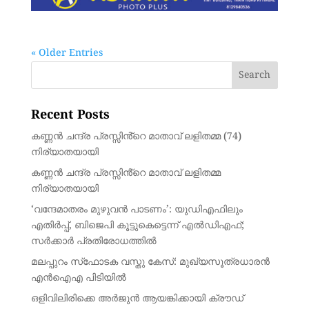
« Older Entries
Recent Posts
കണ്ണൻ ചന്ദ്ര പ്രസ്സിൻ്റെ മാതാവ് ലളിതമ്മ (74)
നിര്യാതയായി
കണ്ണൻ ചന്ദ്ര പ്രസ്സിൻ്റെ മാതാവ് ലളിതമ്മ
നിര്യാതയായി
‘വന്ദേമാതരം മുഴുവന്‍ പാടണം’: യുഡിഎഫിലും
എതിര്‍പ്പ്, ബിജെപി കൂട്ടുകെട്ടെന്ന് എല്‍ഡിഎഫ്;
സര്‍ക്കാര്‍ പ്രതിരോധത്തില്‍
മലപ്പുറം സ്‌ഫോടക വസ്തു കേസ്: മുഖ്യസൂത്രധാരന്‍
എന്‍ഐഎ പിടിയില്‍
ഒളിവിലിരിക്കെ അര്‍ജുന്‍ ആയങ്കിക്കായി ക്രൗഡ്