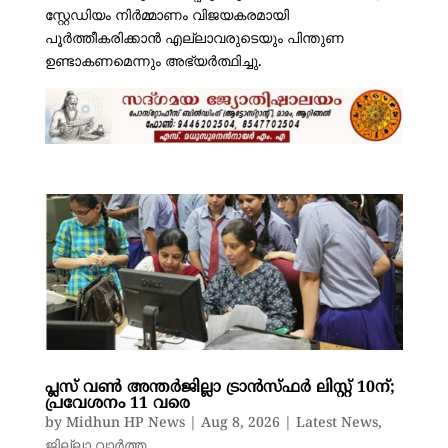
സ്റ്റേഡിയം നിർമ്മാണം വിജയകരമായി
പൂർത്തീകരിക്കാൻ എല്ലാവരുടെയും പിന്തുണ
ഉണ്ടാകണമെന്നും അഭ്യർത്ഥിച്ചു.
പ്ലസ് വൺ അന്തർജില്ലാ ട്രാൻസ്ഫർ ലിസ്റ്റ് 10ന്;
പ്രവേശനം 11 വരെ
by
Midhun HP News
|
Aug 8, 2026
|
Latest News
,
ജില്ലാ വാർത്ത