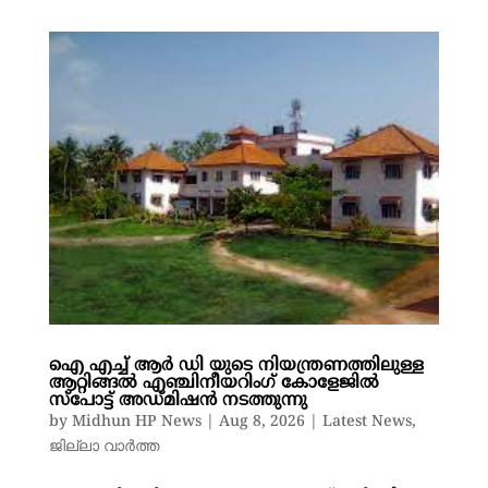
ഐ എച്ച് ആർ ഡി യുടെ നിയന്ത്രണത്തിലുള്ള
ആറ്റിങ്ങൽ എഞ്ചിനീയറിംഗ് കോളേജിൽ
സ്പോട്ട് അഡ്മിഷൻ നടത്തുന്നു
by
Midhun HP News
|
Aug 8, 2026
|
Latest News
,
ജില്ലാ വാർത്ത